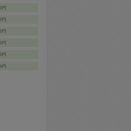
70円
00円
50円
90円
90円
10円