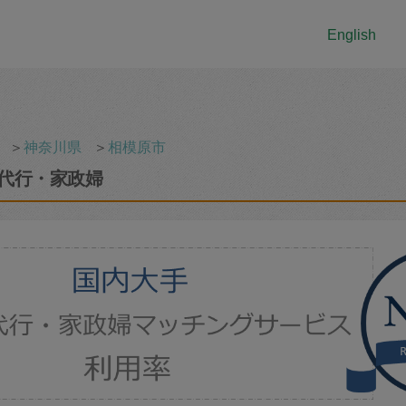
English
＞
神奈川県
＞
相模原市
代行・家政婦