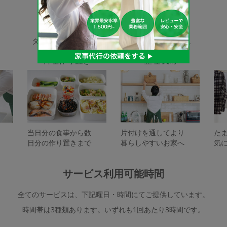
家事代行サービスの種類
タスカジで依頼できるサービスは下記となります。
料理作り置き
整理収納
当日分の食事から数
片付けを通してより
た
日分の作り置きまで
暮らしやすいお家へ
気
サービス利用可能時間
全てのサービスは、下記曜日・時間にてご提供しています。
時間帯は3種類あります。いずれも1回あたり3時間です。