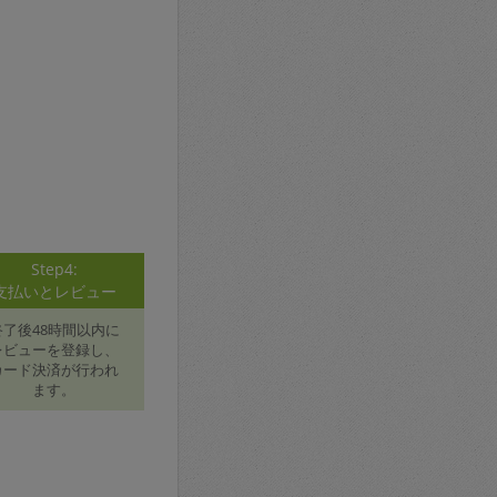
Step4:
支払いとレビュー
終了後48時間以内に
レビューを登録し、
カード決済が行われ
ます。