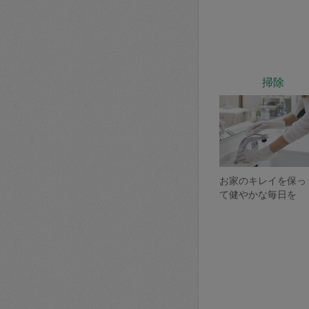
掃除
お家のキレイを保っ
て健やかな毎日を