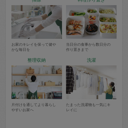
お家のキレイを保って健や
当日分の食事から数日分の
かな毎日を
作り置きまで
整理収納
洗濯
片付けを通してより暮らし
たまった洗濯物も一気にキ
やすいお家へ
レイに