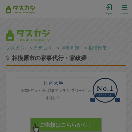
login
menu
タスカジ
＞
カテゴリ
＞
神奈川県
＞
相模原市
相模原市の家事代行・家政婦