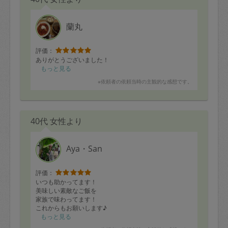
蘭丸
評価：
ありがとうございました！
もっと見る
※依頼者の依頼当時の主観的な感想です。
40代 女性より
Aya・San
評価：
いつも助かってます！
美味しい素敵なご飯を
家族で味わってます！
これからもお願いします♪
もっと見る