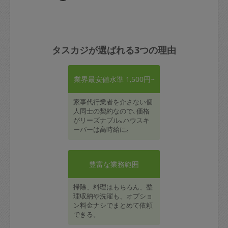
タスカジが選ばれる3つの理由
業界最安値水準 1,500円~
家事代行業者を介さない個
人同士の契約なので､価格
がリーズナブル｡ハウスキ
ーパーは高時給に｡
豊富な業務範囲
掃除、料理はもちろん、整
理収納や洗濯も、オプショ
ン料金ナシでまとめて依頼
できる。