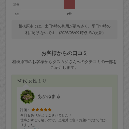
20%
9時
0%
相模原市では、土日9時の利用が最も多く、平日13時の
利用が少ないです。(2026/08/09 時点での更新)
お客様からの口コミ
相模原市のお客様からタスカジさんへのクチコミの一部を
ご紹介します。
50代 女性より
あかねまる
評価：
今日もありがとうございました！
仕事がすごく速いので、想定外に色々お願いできて助か
りました。