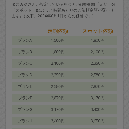
タスカジさんが設定している料金と､依頼種類(「定期」or
「スポット」)により､1時間あたりのご依頼金額が変わり
ます｡（以下、2024年6月1日からの価格です）
定期依頼
スポット依頼
プランA
1,500円
1,800円
プランB
1,800円
2,100円
プランC
2,100円
2,350円
プランD
2,350円
2,580円
プランE
2,580円
2,870円
プランF
2,870円
3,170円
プランG
3,170円
3,400円
プランH
3,400円
3,650円