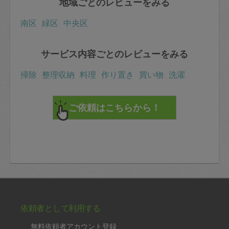
地域ごとのレビューをみる
南区
緑区
中央区
サービス内容ごとのレビューをみる
掃除
整理収納
料理
作り置き
買い物
洗濯
依頼者として利用する
無料依頼者アカウント登録