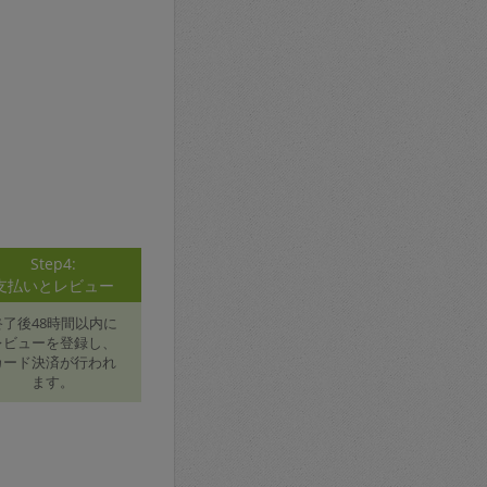
Step4:
支払いとレビュー
終了後48時間以内に
レビューを登録し、
カード決済が行われ
ます。