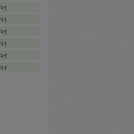
70円
00円
50円
90円
90円
10円