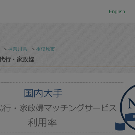
English
＞
神奈川県
＞
相模原市
代行・家政婦