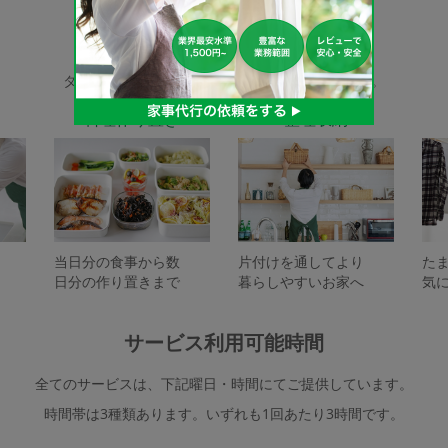
家事代行サービスの種類
タスカジで依頼できるサービスは下記となります。
料理作り置き
整理収納
当日分の食事から数
片付けを通してより
た
日分の作り置きまで
暮らしやすいお家へ
気
サービス利用可能時間
全てのサービスは、下記曜日・時間にてご提供しています。
時間帯は3種類あります。いずれも1回あたり3時間です。