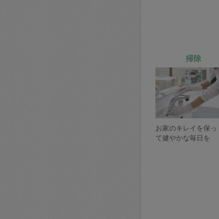
掃除
お家のキレイを保っ
て健やかな毎日を