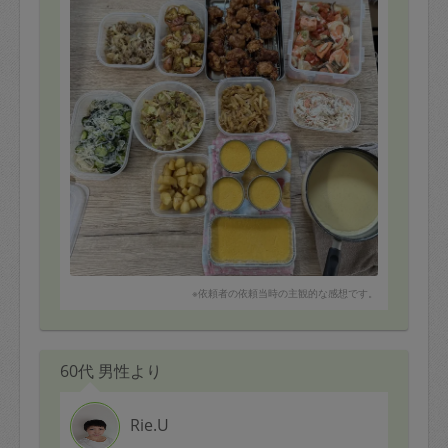
プリン
ジャーマンポテト
などなど、
デザート2品含め
計11品作っていただきました。
どれも美味しく頂いてます😊
また再来週もよろしくお願いいたします🙇‍♀️
※依頼者の依頼当時の主観的な感想です。
60代 男性より
Rie.U