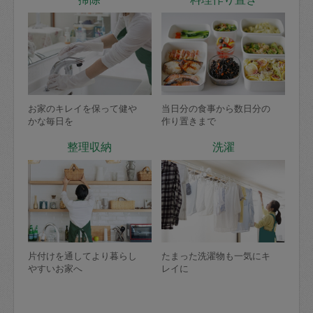
お家のキレイを保って健や
当日分の食事から数日分の
かな毎日を
作り置きまで
整理収納
洗濯
片付けを通してより暮らし
たまった洗濯物も一気にキ
やすいお家へ
レイに