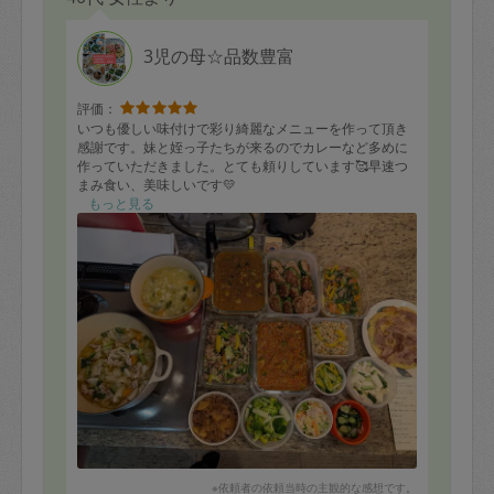
3児の母☆品数豊富
評価：
いつも優しい味付けで彩り綺麗なメニューを作って頂き
感謝です。妹と姪っ子たちが来るのでカレーなど多めに
作っていただきました。とても頼りしています🥰早速つ
まみ食い、美味しいです💛
もっと見る
※依頼者の依頼当時の主観的な感想です。