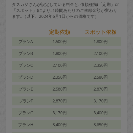
タスカジさんが設定している料金と､依頼種類(「定期」or
「スポット」)により､1時間あたりのご依頼金額が変わり
ます｡（以下、2024年6月1日からの価格です）
定期依頼
スポット依頼
プランA
1,500円
1,800円
プランB
1,800円
2,100円
プランC
2,100円
2,350円
プランD
2,350円
2,580円
プランE
2,580円
2,870円
プランF
2,870円
3,170円
プランG
3,170円
3,400円
プランH
3,400円
3,650円