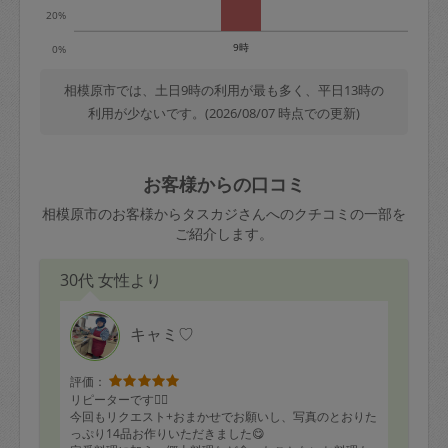
20%
9時
0%
相模原市では、土日9時の利用が最も多く、平日13時の
利用が少ないです。(2026/08/07 時点での更新)
お客様からの口コミ
相模原市のお客様からタスカジさんへのクチコミの一部を
ご紹介します。
30代 女性より
キャミ♡
評価：
リピーターです🙋‍♀️
今回もリクエスト+おまかせでお願いし、写真のとおりた
っぷり14品お作りいただきました😋