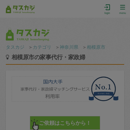
login
menu
タスカジ
＞
カテゴリ
＞
神奈川県
＞
相模原市
相模原市の家事代行・家政婦