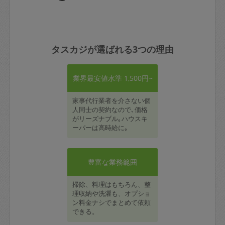
タスカジが選ばれる3つの理由
業界最安値水準 1,500円~
家事代行業者を介さない個
人同士の契約なので､価格
がリーズナブル｡ハウスキ
ーパーは高時給に｡
豊富な業務範囲
掃除、料理はもちろん、整
理収納や洗濯も、オプショ
ン料金ナシでまとめて依頼
できる。