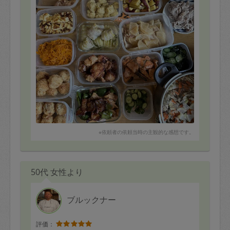
※依頼者の依頼当時の主観的な感想です。
50代 女性より
ブルックナー
評価：