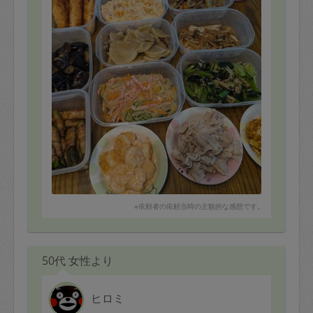
※依頼者の依頼当時の主観的な感想です。
50代 女性より
ヒロミ