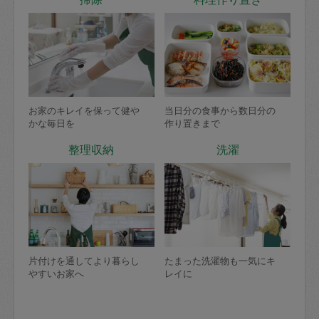
お家のキレイを保って健や
当日分の食事から数日分の
かな毎日を
作り置きまで
整理収納
洗濯
片付けを通してより暮らし
たまった洗濯物も一気にキ
やすいお家へ
レイに