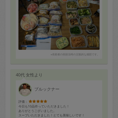
作って頂きました。
今回はまだ頂いていませんが、前回作って頂いた肉じゃ
が、筑前煮、
親子丼などおいしかったです。
※依頼者の依頼当時の主観的な感想です。
40代 女性より
ブルックナー
評価：
今日も10品作っていただきました！
ありがとうございました。
スープいただきました！とても美味しいです！