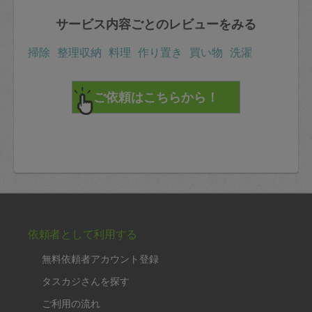
サービス内容ごとのレビューをみる
掃除
整理収納
料理
作り置き
買い物
洗濯
依頼者として利用する
無料依頼者アカウント登録
タスカジさんを探す
ご利用の流れ