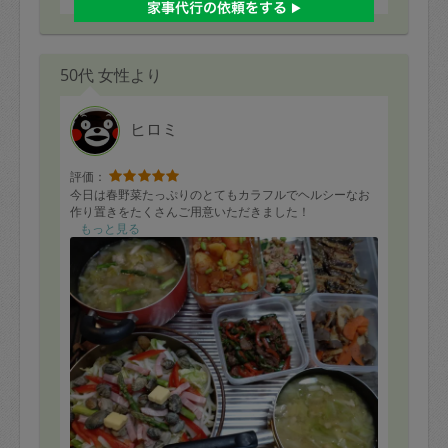
50代 女性より
ヒロミ
評価：
今日は春野菜たっぷりのとてもカラフルでヘルシーなお
作り置きをたくさんご用意いただきました！
もっと見る