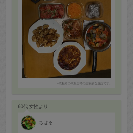
て頂き プロの味を堪能しました。辛いものが苦手な子
のために、ジャーマンポテトやカレーを調節下さいまし
た。とても美味しい料理の数々 ありがとうございま
す。
※依頼者の依頼当時の主観的な感想です。
60代 女性より
ちはる