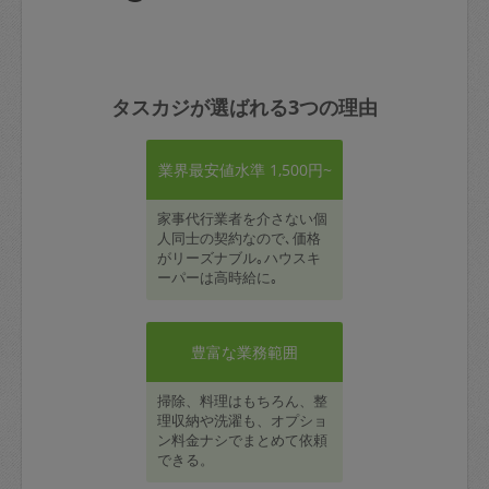
タスカジが選ばれる3つの理由
業界最安値水準 1,500円~
家事代行業者を介さない個
人同士の契約なので､価格
がリーズナブル｡ハウスキ
ーパーは高時給に｡
豊富な業務範囲
掃除、料理はもちろん、整
理収納や洗濯も、オプショ
ン料金ナシでまとめて依頼
できる。