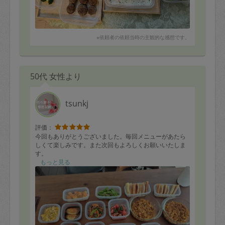
※依頼者の依頼当時の主観的な感想です。
50代 女性より
tsunkj
評価：
今回もありがとうございました。毎回メニューがあたら
しくて楽しみです。また次回もよろしくお願いいたしま
す。
もっと見る