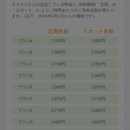
タスカジさんが設定している料金と､依頼種類(「定期」or
「スポット」)により､1時間あたりのご依頼金額が変わり
ます｡（以下、2024年6月1日からの価格です）
定期依頼
スポット依頼
プランA
1,500円
1,800円
プランB
1,800円
2,100円
プランC
2,100円
2,350円
プランD
2,350円
2,580円
プランE
2,580円
2,870円
プランF
2,870円
3,170円
プランG
3,170円
3,400円
プランH
3,400円
3,650円