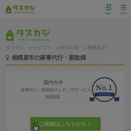
login
menu
タスカジ
＞
カテゴリ
＞
神奈川県
＞
相模原市
相模原市の家事代行・家政婦