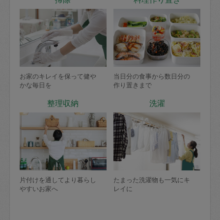
お家のキレイを保って健や
当日分の食事から数日分の
かな毎日を
作り置きまで
整理収納
洗濯
片付けを通してより暮らし
たまった洗濯物も一気にキ
やすいお家へ
レイに