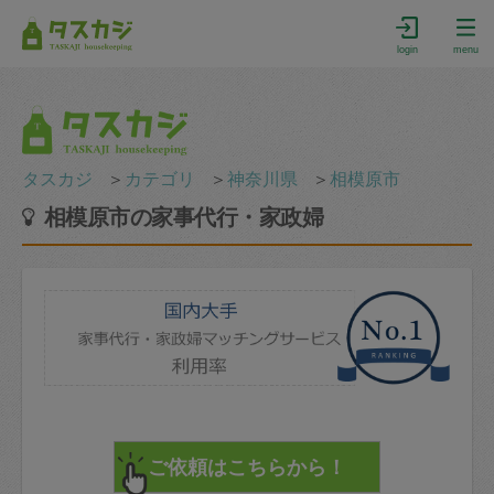
login
menu
タスカジ
＞
カテゴリ
＞
神奈川県
＞
相模原市
相模原市の家事代行・家政婦