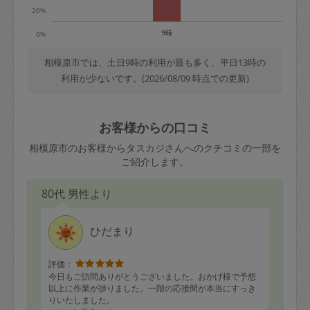
20%
9時
0%
相模原市では、土日9時の利用が最も多く、平日13時の
利用が少ないです。(2026/08/09 時点での更新)
お客様からの口コミ
相模原市のお客様からタスカジさんへのクチコミの一部を
ご紹介します。
80代 男性より
ひだまり
評価：
今日もご訪問ありがとうございました。おかげ様で予想
以上に作業が捗りました。一階の応接間が本当にすっき
りいたしました。