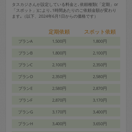
タスカジさんが設定している料金と､依頼種類(「定期」or
「スポット」)により､1時間あたりのご依頼金額が変わり
ます｡（以下、2024年6月1日からの価格です）
定期依頼
スポット依頼
プランA
1,500円
1,800円
プランB
1,800円
2,100円
プランC
2,100円
2,350円
プランD
2,350円
2,580円
プランE
2,580円
2,870円
プランF
2,870円
3,170円
プランG
3,170円
3,400円
プランH
3,400円
3,650円