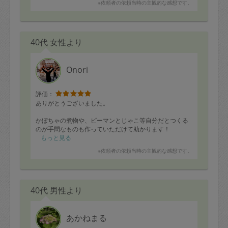
※依頼者の依頼当時の主観的な感想です。
40代 女性より
Onori
評価：
ありがとうございました。
かぼちゃの煮物や、ピーマンとじゃこ等自分だとつくる
のが手間なものも作っていただけて助かります！
もっと見る
唐揚げはいつも2枚分作っていただくのに翌日には無くな
※依頼者の依頼当時の主観的な感想です。
ります。。。
40代 男性より
あかねまる