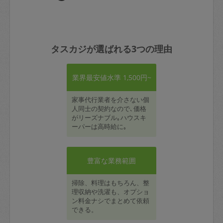
タスカジが選ばれる3つの理由
業界最安値水準 1,500円~
家事代行業者を介さない個
人同士の契約なので､価格
がリーズナブル｡ハウスキ
ーパーは高時給に｡
豊富な業務範囲
掃除、料理はもちろん、整
理収納や洗濯も、オプショ
ン料金ナシでまとめて依頼
できる。