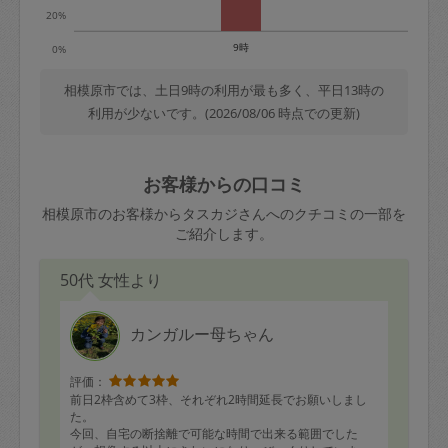
20%
9時
0%
相模原市では、土日9時の利用が最も多く、平日13時の
利用が少ないです。(2026/08/06 時点での更新)
お客様からの口コミ
相模原市のお客様からタスカジさんへのクチコミの一部を
ご紹介します。
50代 女性より
カンガルー母ちゃん
評価：
前日2枠含めて3枠、それぞれ2時間延長でお願いしまし
た。
今回、自宅の断捨離で可能な時間で出来る範囲でした