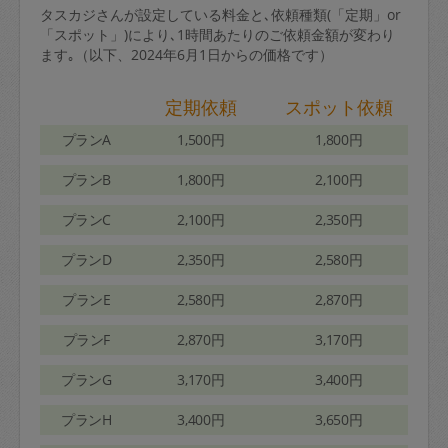
タスカジさんが設定している料金と､依頼種類(「定期」or
「スポット」)により､1時間あたりのご依頼金額が変わり
ます｡（以下、2024年6月1日からの価格です）
定期依頼
スポット依頼
プランA
1,500円
1,800円
プランB
1,800円
2,100円
プランC
2,100円
2,350円
プランD
2,350円
2,580円
プランE
2,580円
2,870円
プランF
2,870円
3,170円
プランG
3,170円
3,400円
プランH
3,400円
3,650円