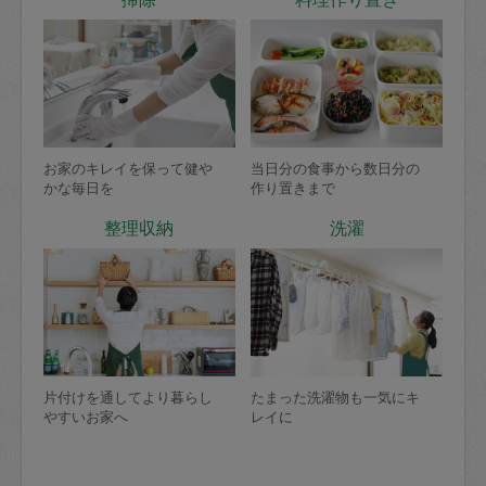
お家のキレイを保って健や
当日分の食事から数日分の
かな毎日を
作り置きまで
整理収納
洗濯
片付けを通してより暮らし
たまった洗濯物も一気にキ
やすいお家へ
レイに