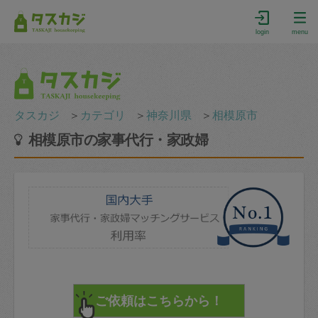
login
menu
タスカジ
＞
カテゴリ
＞
神奈川県
＞
相模原市
相模原市の家事代行・家政婦