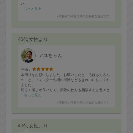
た。
もっと見る
※依頼者の依頼当時の主観的な感想です。
40代 女性より
アユちゃん
評価：
水回りをお願いしました。お願いしたところはもちろん
のこと、フィルターや棚の掃除などもきれいにしてくれ
ました。
明るく感じが良い方で、掃除の仕方も相談すると色々と
教えてくれて、話しやすい方でした。
もっと見る
今後もお願いしたいと思います。
※依頼者の依頼当時の主観的な感想です。
40代 女性より