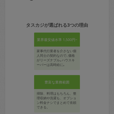
タスカジが選ばれる3つの理由
業界最安値水準 1,500円~
家事代行業者を介さない個
人同士の契約なので､価格
がリーズナブル｡ハウスキ
ーパーは高時給に｡
豊富な業務範囲
掃除、料理はもちろん、整
理収納や洗濯も、オプショ
ン料金ナシでまとめて依頼
できる。