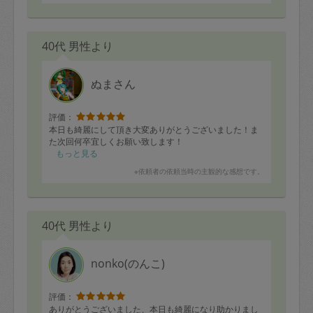
40代 男性より
ぬまさん
評価：
本日も綺麗にして頂き大変ありがとうございました！ま
た次回何卒宜しくお願い致します！
もっと見る
※依頼者の依頼当時の主観的な感想です。
40代 男性より
nonko(のんこ)
評価：
ありがとうございました、本日も綺麗になり助かりまし