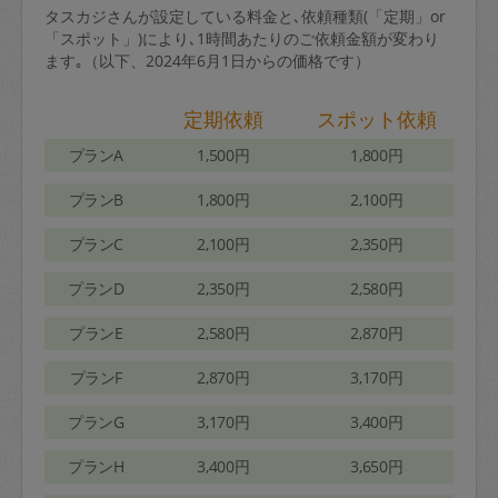
タスカジさんが設定している料金と､依頼種類(「定期」or
「スポット」)により､1時間あたりのご依頼金額が変わり
ます｡（以下、2024年6月1日からの価格です）
定期依頼
スポット依頼
プランA
1,500円
1,800円
プランB
1,800円
2,100円
プランC
2,100円
2,350円
プランD
2,350円
2,580円
プランE
2,580円
2,870円
プランF
2,870円
3,170円
プランG
3,170円
3,400円
プランH
3,400円
3,650円