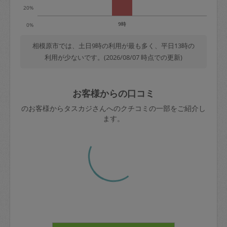
20%
9時
0%
相模原市では、土日9時の利用が最も多く、平日13時の
利用が少ないです。(2026/08/07 時点での更新)
お客様からの口コミ
相模原市のお客様からタスカジさんへのクチコミの一部を
ご紹介します。
30代 女性より
キャミ♡
評価：
今回もお買い物から調理までしていただき、大満足の美
味しさでした。
栄養満点で色んな味付けでご飯の時間がいつもより何倍