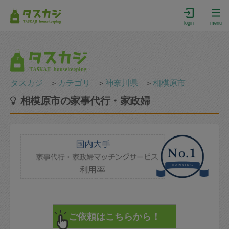
login
menu
タスカジ
＞
カテゴリ
＞
神奈川県
＞
相模原市
相模原市の家事代行・家政婦