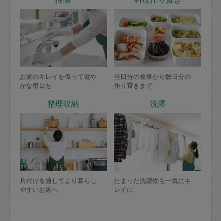
お家のキレイを保って健や
当日分の食事から数日分の
かな毎日を
作り置きまで
整理収納
洗濯
片付けを通してより暮らし
たまった洗濯物も一気にキ
やすいお家へ
レイに