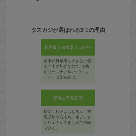
タスカジが選ばれる3つの理由
業界最安値水準 1,500円~
家事代行業者を介さない個
人同士の契約なので､価格
がリーズナブル｡ハウスキ
ーパーは高時給に｡
豊富な業務範囲
掃除、料理はもちろん、整
理収納や洗濯も、オプショ
ン料金ナシでまとめて依頼
できる。