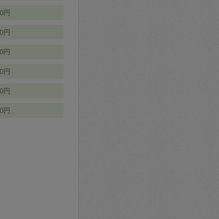
70円
00円
50円
90円
90円
10円