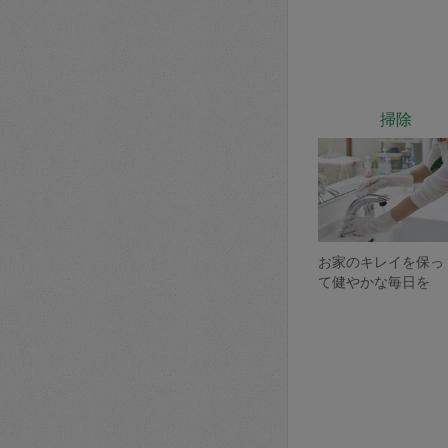
掃除
お家のキレイを保っ
て健やかな毎日を