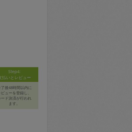
Step4:
支払いとレビュー
終了後48時間以内に
レビューを登録し、
カード決済が行われ
ます。