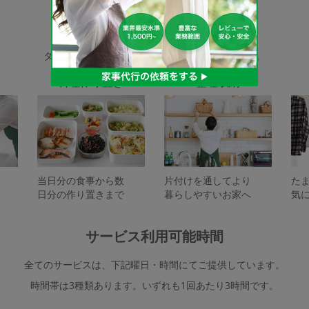
家事代行サービスの種類
タスカジで依頼できるサービスは下記となります。
料理作り置き
整理収納
当日分の食事から数
片付けを通してより
た
日分の作り置きまで
暮らしやすいお家へ
気
サービス利用可能時間
全てのサービスは、下記曜日・時間にてご提供しています。
時間帯は3種類あります。いずれも1回あたり3時間です。