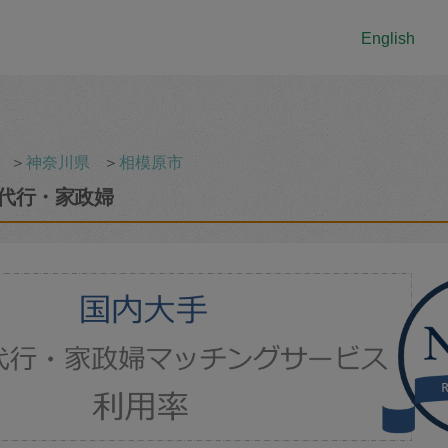
English
＞
神奈川県
＞
相模原市
代行・家政婦