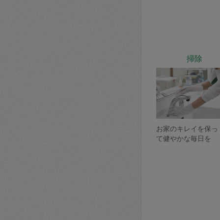
掃除
お家のキレイを保っ
て健やかな毎日を