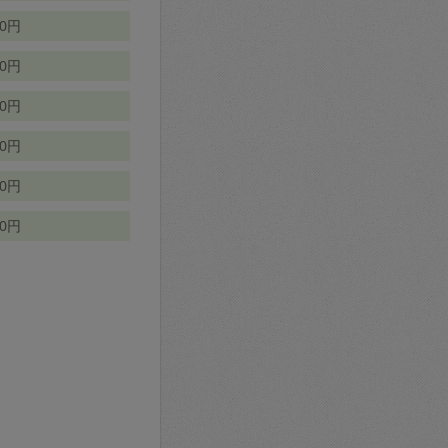
70円
00円
50円
90円
90円
10円