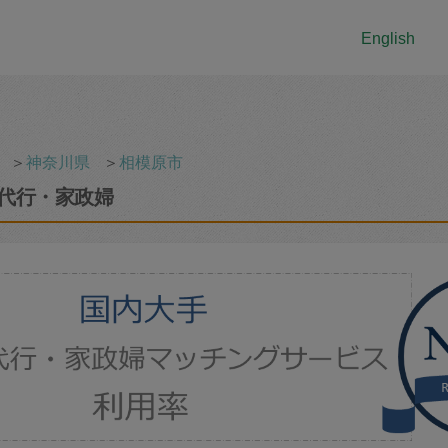
English
＞
神奈川県
＞
相模原市
代行・家政婦