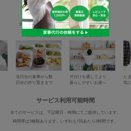
家事代行サービスの種類
タスカジで依頼できるサービスは下記となります。
料理作り置き
整理収納
当日分の食事から数
片付けを通してより
た
日分の作り置きまで
暮らしやすいお家へ
気
サービス利用可能時間
全てのサービスは、下記曜日・時間にてご提供しています。
時間帯は3種類あります。いずれも1回あたり3時間です。