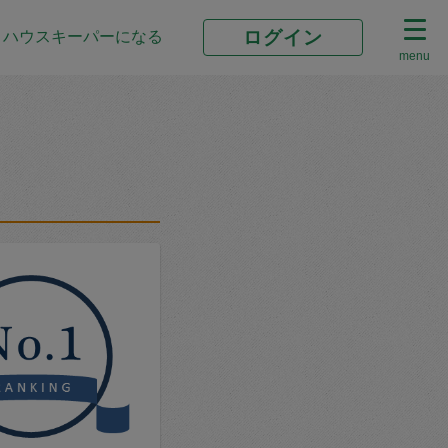
ログイン
ハウスキーパーになる
menu