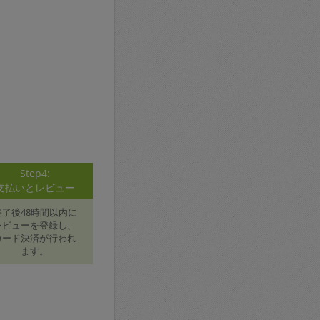
Step4:
支払いとレビュー
終了後48時間以内に
レビューを登録し、
カード決済が行われ
ます。