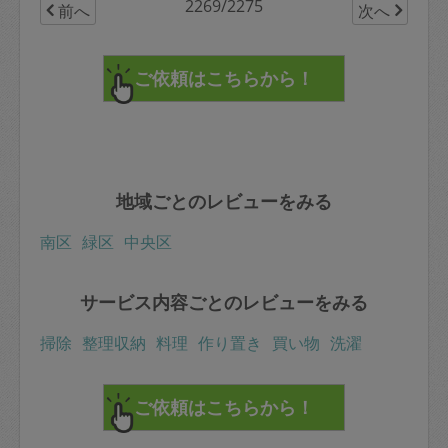
2269/2275
前へ
次へ
地域ごとのレビューをみる
南区
緑区
中央区
サービス内容ごとのレビューをみる
掃除
整理収納
料理
作り置き
買い物
洗濯