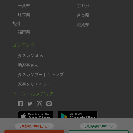
千葉県
京都府
埼玉県
奈良県
九州
滋賀県
福岡県
コンテンツ
タスカジplus
助家事さん
タスカジブートキャンプ
家事クリエイター
ソーシャルメディア
＼1時間1,500円から／
＼最高時給3,000円／
Copyright TASKAJI Inc.