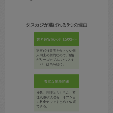
タスカジが選ばれる3つの理由
業界最安値水準 1,500円~
家事代行業者を介さない個
人同士の契約なので､価格
がリーズナブル｡ハウスキ
ーパーは高時給に｡
豊富な業務範囲
掃除、料理はもちろん、整
理収納や洗濯も、オプショ
ン料金ナシでまとめて依頼
できる。