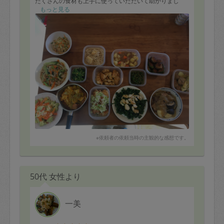
たくさんの食材も上手に使っていただいて助かりまし
た。
もっと見る
シンクに残っていたお皿も洗っていただき、シンクもゴ
ミの分別も丁寧にしてくださいました。
※依頼者の依頼当時の主観的な感想です。
50代 女性より
一美