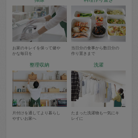
お家のキレイを保って健や
当日分の食事から数日分の
かな毎日を
作り置きまで
整理収納
洗濯
片付けを通してより暮らし
たまった洗濯物も一気にキ
やすいお家へ
レイに