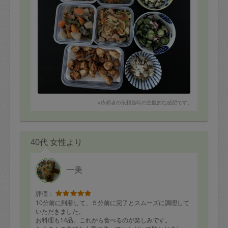
※依頼者の依頼当時の主観的な感想です。
40代 女性より
一美
評価：
10分前に到着して、５分前に完了とスムーズに調理して
いただきました。
お料理も14品。これから食べるのが楽しみです。