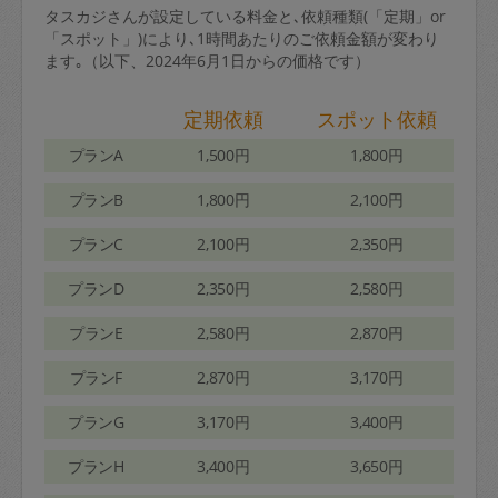
タスカジさんが設定している料金と､依頼種類(「定期」or
「スポット」)により､1時間あたりのご依頼金額が変わり
ます｡（以下、2024年6月1日からの価格です）
定期依頼
スポット依頼
プランA
1,500円
1,800円
プランB
1,800円
2,100円
プランC
2,100円
2,350円
プランD
2,350円
2,580円
プランE
2,580円
2,870円
プランF
2,870円
3,170円
プランG
3,170円
3,400円
プランH
3,400円
3,650円