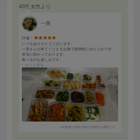
40代 女性より
一美
評価：
いつもありがとうございます。
一美さんが来てくださるお陰で精神的にゆとりができ、
本当に助かっております。
食べるのも楽しみです。
もっと見る
※依頼者の依頼当時の主観的な感想です。