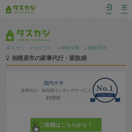
login
menu
タスカジ
＞
カテゴリ
＞
神奈川県
＞
相模原市
相模原市の家事代行・家政婦