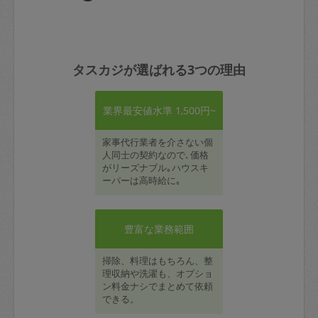
タスカジが選ばれる3つの理由
業界最安値水準 1,500円~
家事代行業者を介さない個
人同士の契約なので､価格
がリーズナブル｡ハウスキ
ーパーは高時給に｡
豊富な業務範囲
掃除、料理はもちろん、整
理収納や洗濯も、オプショ
ン料金ナシでまとめて依頼
できる。