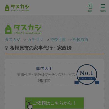
login
menu
タスカジ
＞
カテゴリ
＞
神奈川県
＞
相模原市
相模原市の家事代行・家政婦