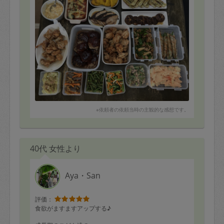
また、宜しくお願い致します。
※依頼者の依頼当時の主観的な感想です。
40代 女性より
Aya・San
評価：
食欲がますますアップする♪