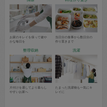
お家のキレイを保って健や
当日分の食事から数日分の
かな毎日を
作り置きまで
整理収納
洗濯
片付けを通してより暮らし
たまった洗濯物も一気にキ
やすいお家へ
レイに