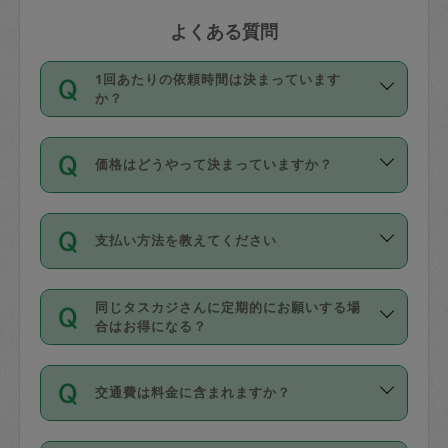
よくある質問
1回あたりの依頼時間は決まっています
か？
依頼1回につき3時間固定です。3時間を
価格はどうやって決まっていますか？
超えて依頼したい場合は、延長機能をご
利用ください。機能をご利用いただくに
11種類の価格帯の中からタスカジさん自
は、タスカジさんに事前に相談し、合意
支払い方法を教えてください
身が価格を選んで設定しています。
の上事前申請することが必要です。な
タスカジさんの価格設定には最初は制限
お、3時間を下回っても、値引き等はござ
お支払方法はクレジットカード（Visa／
があり、レビュー件数、レビューの平均
いません。
同じタスカジさんに定期的にお願いする場
Master／JCB／AMERICAN EXPRESS／
値、などで除々に設定可能な最高額が上
合はお得になる？
Diners Club）のみとなります。
がっていく仕組みになっています。
依頼には「スポット」と「定期（毎週｜
カード情報のご登録は、依頼リクエスト
交通費は料金に含まれますか？
隔週）」があり、「定期」の依頼は「ス
を行う際にご入力ください。プロフィー
ポット」よりお得な料金でご利用できま
ル登録時にはご入力いただかなくても大
交通費は依頼料金とは別途発生し、依頼