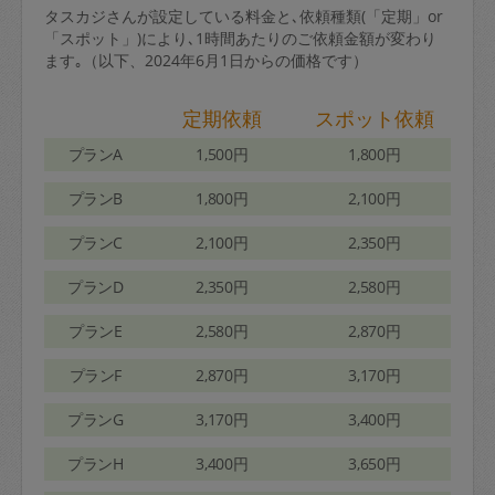
タスカジさんが設定している料金と､依頼種類(「定期」or
「スポット」)により､1時間あたりのご依頼金額が変わり
ます｡（以下、2024年6月1日からの価格です）
定期依頼
スポット依頼
プランA
1,500円
1,800円
プランB
1,800円
2,100円
プランC
2,100円
2,350円
プランD
2,350円
2,580円
プランE
2,580円
2,870円
プランF
2,870円
3,170円
プランG
3,170円
3,400円
プランH
3,400円
3,650円