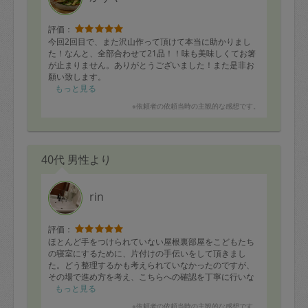
評価：
今回2回目で、また沢山作って頂けて本当に助かりまし
た！なんと、全部合わせて21品！！味も美味しくてお箸
が止まりません。ありがとうございました！また是非お
願い致します。
もっと見る
※依頼者の依頼当時の主観的な感想です。
40代 男性より
rin
評価：
ほとんど手をつけられていない屋根裏部屋をこどもたち
の寝室にするために、片付けの手伝いをして頂きまし
た。どう整理するかも考えられていなかったのですが、
その場で進め方を考え、こちらへの確認を丁寧に行いな
がら作業をして頂けたのが大変有り難かったです。おも
もっと見る
ちゃなどの分類が自分たちでは時間がかかってやれない
※依頼者の依頼当時の主観的な感想です。