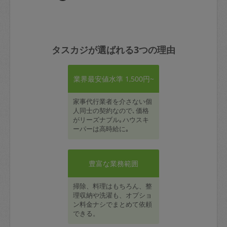
タスカジが選ばれる3つの理由
業界最安値水準 1,500円~
家事代行業者を介さない個
人同士の契約なので､価格
がリーズナブル｡ハウスキ
ーパーは高時給に｡
豊富な業務範囲
掃除、料理はもちろん、整
理収納や洗濯も、オプショ
ン料金ナシでまとめて依頼
できる。