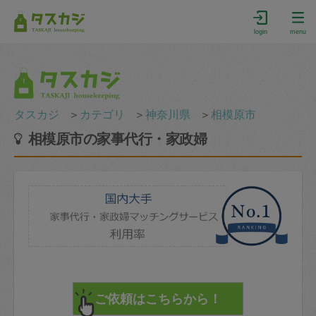
login
menu
タスカジ
＞
カテゴリ
＞
神奈川県
＞
相模原市
相模原市の家事代行・家政婦