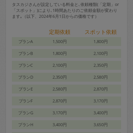
タスカジさんが設定している料金と､依頼種類(「定期」or
「スポット」)により､1時間あたりのご依頼金額が変わり
ます｡（以下、2024年6月1日からの価格です）
定期依頼
スポット依頼
プランA
1,500円
1,800円
プランB
1,800円
2,100円
プランC
2,100円
2,350円
プランD
2,350円
2,580円
プランE
2,580円
2,870円
プランF
2,870円
3,170円
プランG
3,170円
3,400円
プランH
3,400円
3,650円