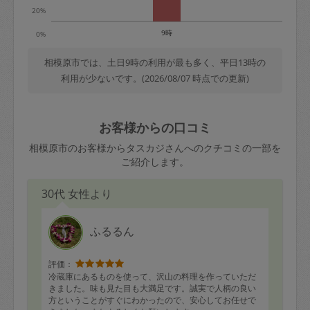
20%
9時
0%
相模原市では、土日9時の利用が最も多く、平日13時の
利用が少ないです。(2026/08/07 時点での更新)
お客様からの口コミ
相模原市のお客様からタスカジさんへのクチコミの一部を
ご紹介します。
30代 女性より
ふるるん
評価：
冷蔵庫にあるものを使って、沢山の料理を作っていただ
きました。味も見た目も大満足です。誠実で人柄の良い
方ということがすぐにわかったので、安心してお任せで