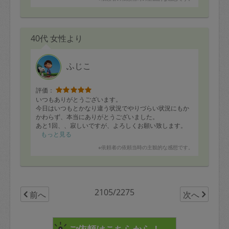
こともあっという間にやれてしまうのはプロだなと感じ
ました。時間が30分ほど余ったため、もう1ヶ所の片付
けもやって頂け、とても満足しています。ありがとうご
ざいました！
40代 女性より
ふじこ
評価：
いつもありがとうございます。
今日はいつもとかなり違う状況でやりづらい状況にもか
かわらず、本当にありがとうございました。
あと1回、、寂しいですが、よろしくお願い致します。
もっと見る
※依頼者の依頼当時の主観的な感想です。
2105/2275
前へ
次へ