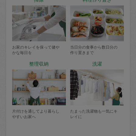
お家のキレイを保って健や
当日分の食事から数日分の
かな毎日を
作り置きまで
整理収納
洗濯
片付けを通してより暮らし
たまった洗濯物も一気にキ
やすいお家へ
レイに