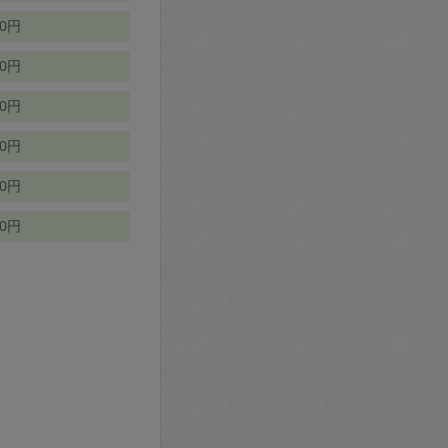
70円
00円
50円
90円
90円
10円