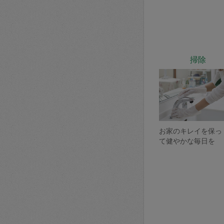
掃除
お家のキレイを保っ
て健やかな毎日を