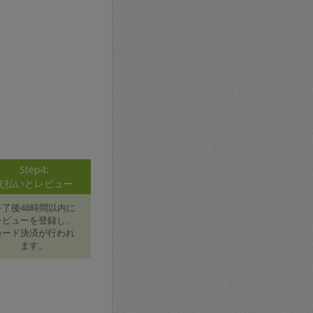
Step4:
支払いとレビュー
終了後48時間以内に
レビューを登録し、
カード決済が行われ
ます。