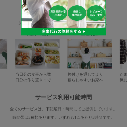
家事代行サービスの種類
タスカジで依頼できるサービスは下記となります。
料理作り置き
整理収納
当日分の食事から数
片付けを通してより
た
日分の作り置きまで
暮らしやすいお家へ
気
サービス利用可能時間
全てのサービスは、下記曜日・時間にてご提供しています。
時間帯は3種類あります。いずれも1回あたり3時間です。