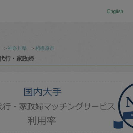
English
＞
神奈川県
＞
相模原市
代行・家政婦