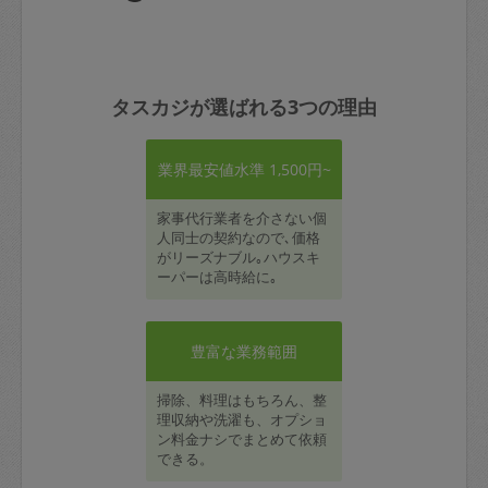
タスカジが選ばれる3つの理由
業界最安値水準 1,500円~
家事代行業者を介さない個
人同士の契約なので､価格
がリーズナブル｡ハウスキ
ーパーは高時給に｡
豊富な業務範囲
掃除、料理はもちろん、整
理収納や洗濯も、オプショ
ン料金ナシでまとめて依頼
できる。