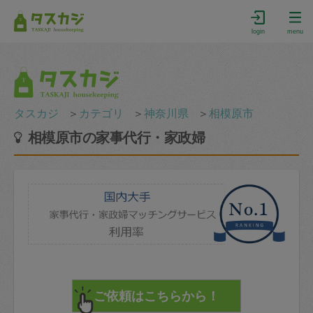
login
menu
タスカジ
＞
カテゴリ
＞
神奈川県
＞
相模原市
相模原市の家事代行・家政婦