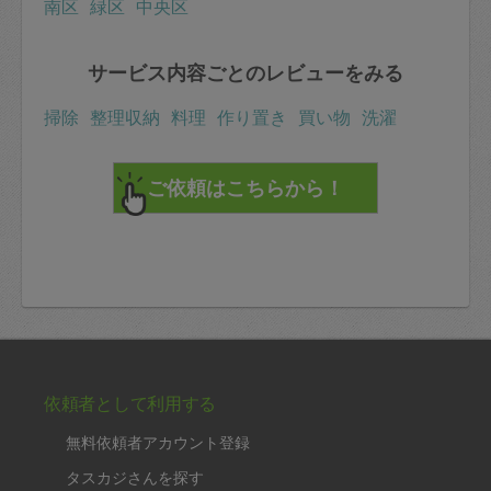
南区
緑区
中央区
サービス内容ごとのレビューをみる
掃除
整理収納
料理
作り置き
買い物
洗濯
依頼者として利用する
無料依頼者アカウント登録
タスカジさんを探す