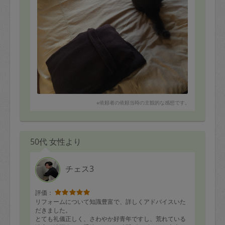
※依頼者の依頼当時の主観的な感想です。
50代 女性より
チェス3
評価：
リフォームについて知識豊富で、詳しくアドバイスいた
だきました。
とても礼儀正しく、さわやか好青年ですし、荒れている