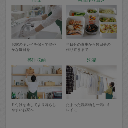
お家のキレイを保って健や
当日分の食事から数日分の
かな毎日を
作り置きまで
整理収納
洗濯
片付けを通してより暮らし
たまった洗濯物も一気にキ
やすいお家へ
レイに