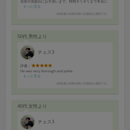
浴室や洗面台にお手洗いまで、時間ギリギリまで本当に
ありがとうございました。
もっと見る
また是非、依頼させていただきたいです。
※依頼者の依頼当時の主観的な感想です。
50代 男性より
チェス3
評価：
He was very thorough and polite.
もっと見る
※依頼者の依頼当時の主観的な感想です。
40代 女性より
チェス3