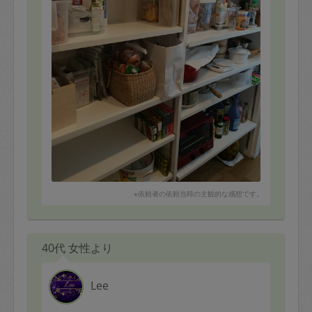
※依頼者の依頼当時の主観的な感想です。
40代 女性より
Lee