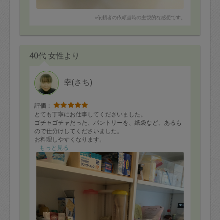
※依頼者の依頼当時の主観的な感想です。
40代 女性より
幸(さち)
評価：
とても丁寧にお仕事してくださいました。
ゴチャゴチャだった、パントリーを、紙袋など、あるも
ので仕分けしてくださいました。
お料理しやすくなります。
ありがとうございました。
もっと見る