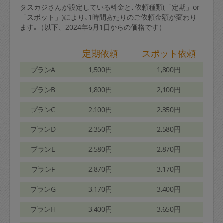
タスカジさんが設定している料金と､依頼種類(「定期」or
「スポット」)により､1時間あたりのご依頼金額が変わり
ます｡（以下、2024年6月1日からの価格です）
定期依頼
スポット依頼
プランA
1,500円
1,800円
プランB
1,800円
2,100円
プランC
2,100円
2,350円
プランD
2,350円
2,580円
プランE
2,580円
2,870円
プランF
2,870円
3,170円
プランG
3,170円
3,400円
プランH
3,400円
3,650円