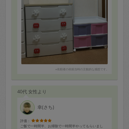
※依頼者の依頼当時の主観的な感想です。
40代 女性より
幸(さち)
評価：
ご飯で一時間半、お掃除で一時間半やってもらいまし