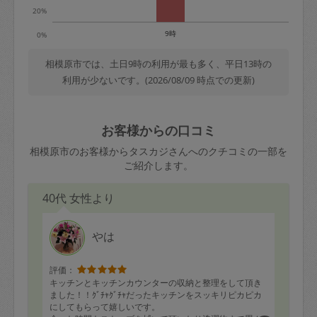
20%
9時
0%
相模原市では、土日9時の利用が最も多く、平日13時の
利用が少ないです。(2026/08/09 時点での更新)
お客様からの口コミ
相模原市のお客様からタスカジさんへのクチコミの一部を
ご紹介します。
40代 女性より
やは
評価：
キッチンとキッチンカウンターの収納と整理をして頂き
ました！！ｸﾞﾁｬｸﾞﾁｬだったキッチンをスッキリピカピカ
にしてもらって嬉しいです。