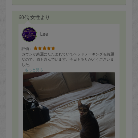
60代 女性より
Lee
評価：
ガウンが綺麗にたたまれていてベッドメーキングも綺麗
なので、猫も喜んでいます。今日もありがとうございま
した。
もっと見る