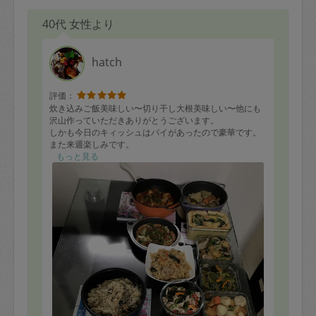
40代 女性より
hatch
評価：
炊き込みご飯美味しい〜切り干し大根美味しい〜他にも
沢山作っていただきありがとうございます。
しかも今日のキィッシュはパイがあったので豪華です。
また来週楽しみです。
もっと見る