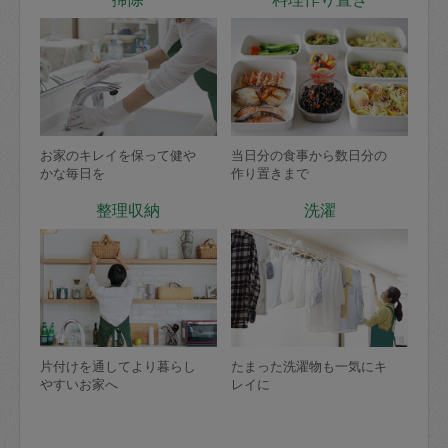
お家のキレイを保って健や
当日分の食事から数日分の
かな毎日を
作り置きまで
整理収納
洗濯
片付けを通してより暮らし
たまった洗濯物も一気にキ
やすいお家へ
レイに