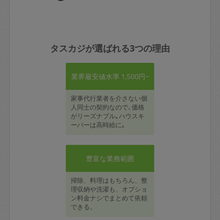
タスカジが選ばれる3つの理由
業界最安値水準 1,500円~
家事代行業者を介さない個
人同士の契約なので､価格
がリーズナブル｡ハウスキ
ーパーは高時給に｡
豊富な業務範囲
掃除、料理はもちろん、整
理収納や洗濯も、オプショ
ン料金ナシでまとめて依頼
できる。