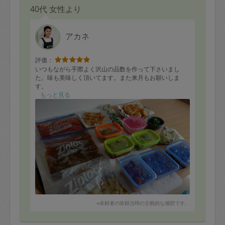
40代 女性より
アカネ
評価：
いつもながら手際よく沢山の品数を作って下さいまし
た。味も美味しく頂いてます。また来月もお願いしま
す。
もっと見る
※依頼者の依頼当時の主観的な感想です。