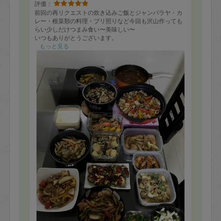
評価：
前回の再リクエストの炊き込みご飯とジャンバラヤ・カ
レー・根菜類の料理・ブリ照りなど今回も沢山作っても
らい少しだけつまみ食い〜美味しい〜
いつもありがとうございます。
もっと見る