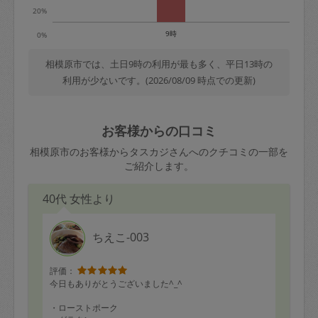
20%
9時
0%
相模原市では、土日9時の利用が最も多く、平日13時の
利用が少ないです。(2026/08/09 時点での更新)
お客様からの口コミ
相模原市のお客様からタスカジさんへのクチコミの一部を
ご紹介します。
40代 女性より
ちえこ-003
評価：
今日もありがとうございました^_^
・ローストポーク