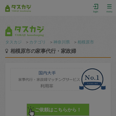
login
menu
タスカジ
＞
カテゴリ
＞
神奈川県
＞
相模原市
相模原市の家事代行・家政婦