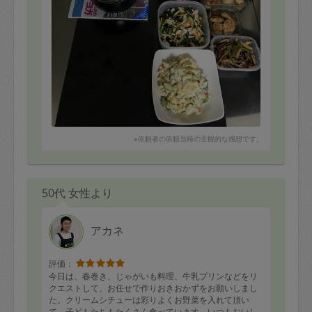
※依頼者の依頼当時の主観的な感想です。
50代 女性より
アカネ
評価：
今日は、春巻き、じゃがいも料理、牛乳プリンなどをリ
クエストして、お任せで作りおきおかずをお願いしまし
た。クリームシチューは彩りよくお野菜を入れて頂い
て、子どもたちもたくさん食べています。いつもおいし