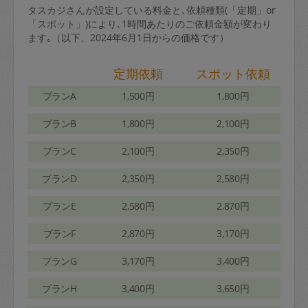
タスカジさんが設定している料金と､依頼種類(「定期」or
「スポット」)により､1時間あたりのご依頼金額が変わり
ます｡（以下、2024年6月1日からの価格です）
定期依頼
スポット依頼
プランA
1,500円
1,800円
プランB
1,800円
2,100円
プランC
2,100円
2,350円
プランD
2,350円
2,580円
プランE
2,580円
2,870円
プランF
2,870円
3,170円
プランG
3,170円
3,400円
プランH
3,400円
3,650円