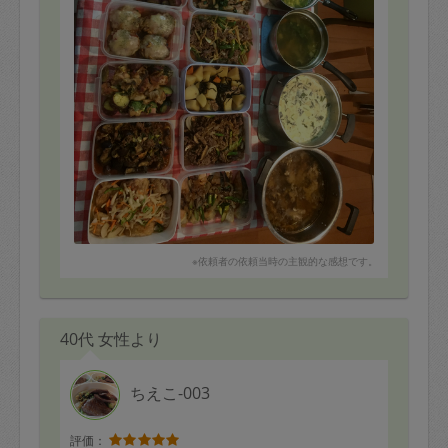
※依頼者の依頼当時の主観的な感想です。
40代 女性より
ちえこ-003
評価：