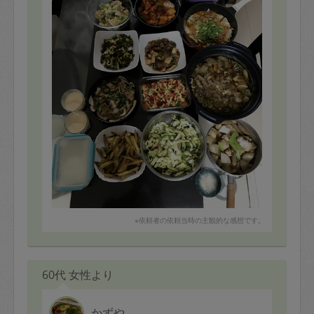
※依頼者の依頼当時の主観的な感想です。
60代 女性より
かずや