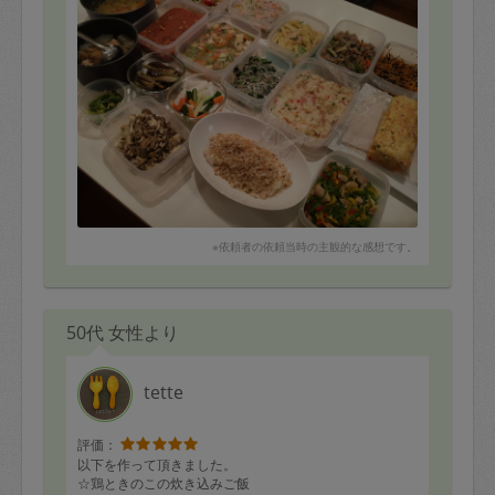
※依頼者の依頼当時の主観的な感想です。
50代 女性より
tette
評価：
以下を作って頂きました。
☆鶏ときのこの炊き込みご飯