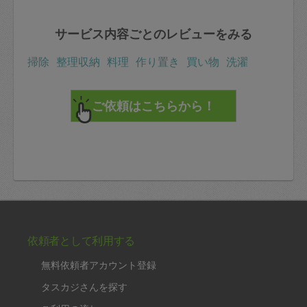
サービス内容ごとのレビューをみる
掃除
整理収納
料理
作り置き
買い物
洗濯
依頼者として利用する
無料依頼者アカウント登録
タスカジさんを探す