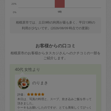
20%
9時
0%
相模原市では、土日9時の利用が最も多く、平日13時の
利用が少ないです。(2026/08/09 時点での更新)
お客様からの口コミ
相模原市のお客様からタスカジさんへのクチコミの一部を
ご紹介します。
40代 女性より
のりまき
評価：
本日は、写真の料理と、スープ、炊き込みご飯を作って
頂きました。
ケーキもお願いしたのですが、とても美味しくてびっく