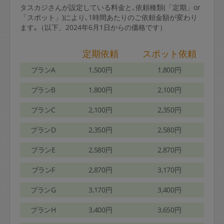
タスカジさんが設定している料金と､依頼種類(「定期」or
「スポット」)により､1時間あたりのご依頼金額が変わり
ます｡（以下、2024年6月1日からの価格です）
定期依頼
スポット依頼
プランA
1,500円
1,800円
プランB
1,800円
2,100円
プランC
2,100円
2,350円
プランD
2,350円
2,580円
プランE
2,580円
2,870円
プランF
2,870円
3,170円
プランG
3,170円
3,400円
プランH
3,400円
3,650円