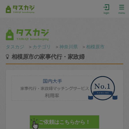
login
menu
タスカジ
＞
カテゴリ
＞
神奈川県
＞
相模原市
相模原市の家事代行・家政婦