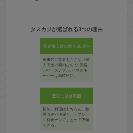
タスカジが選ばれる3つの理由
業界最安値水準 1,500円~
家事代行業者を介さない個
人同士の契約なので､価格
がリーズナブル｡ハウスキ
ーパーは高時給に｡
豊富な業務範囲
掃除、料理はもちろん、整
理収納や洗濯も、オプショ
ン料金ナシでまとめて依頼
できる。