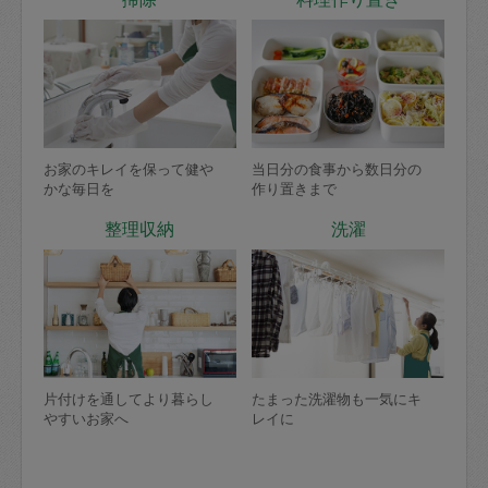
お家のキレイを保って健や
当日分の食事から数日分の
かな毎日を
作り置きまで
整理収納
洗濯
片付けを通してより暮らし
たまった洗濯物も一気にキ
やすいお家へ
レイに