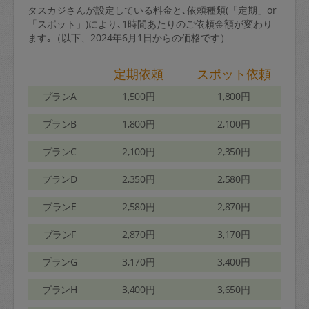
タスカジさんが設定している料金と､依頼種類(「定期」or
「スポット」)により､1時間あたりのご依頼金額が変わり
ます｡（以下、2024年6月1日からの価格です）
定期依頼
スポット依頼
プランA
1,500円
1,800円
プランB
1,800円
2,100円
プランC
2,100円
2,350円
プランD
2,350円
2,580円
プランE
2,580円
2,870円
プランF
2,870円
3,170円
プランG
3,170円
3,400円
プランH
3,400円
3,650円