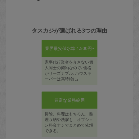
タスカジが選ばれる3つの理由
業界最安値水準 1,500円~
家事代行業者を介さない個
人同士の契約なので､価格
がリーズナブル｡ハウスキ
ーパーは高時給に｡
豊富な業務範囲
掃除、料理はもちろん、整
理収納や洗濯も、オプショ
ン料金ナシでまとめて依頼
できる。