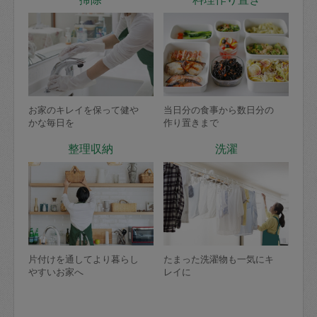
お家のキレイを保って健や
当日分の食事から数日分の
かな毎日を
作り置きまで
整理収納
洗濯
片付けを通してより暮らし
たまった洗濯物も一気にキ
やすいお家へ
レイに