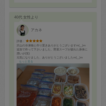
40代 女性より
アカネ
評価：
沢山の冷凍物と作り置きありがとうございますm(__)m
追加で作って下さいました、野菜スープが疲れた身体に
潤いが(笑)
元気になりました、ありがとうございましたm(__)m
もっと見る