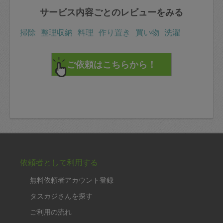
サービス内容ごとのレビューをみる
掃除
整理収納
料理
作り置き
買い物
洗濯
依頼者として利用する
無料依頼者アカウント登録
タスカジさんを探す
ご利用の流れ