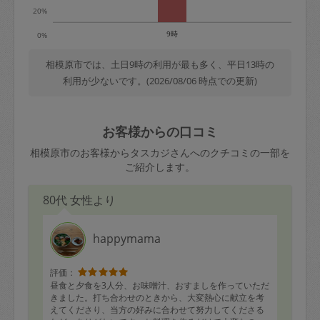
20%
9時
0%
相模原市では、土日9時の利用が最も多く、平日13時の
利用が少ないです。(2026/08/06 時点での更新)
お客様からの口コミ
相模原市のお客様からタスカジさんへのクチコミの一部を
ご紹介します。
80代 女性より
happymama
評価：
昼食と夕食を3人分、お味噌汁、おすましを作っていただ
きました。打ち合わせのときから、大変熱心に献立を考
えてくださり、当方の好みに合わせて努力してくださる