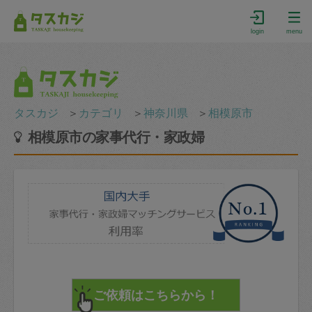
login
menu
タスカジ
＞
カテゴリ
＞
神奈川県
＞
相模原市
相模原市の家事代行・家政婦