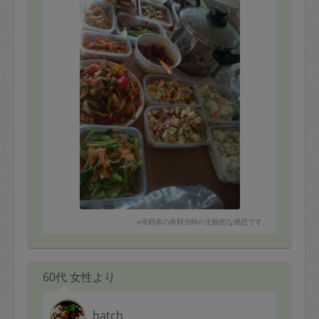
※依頼者の依頼当時の主観的な感想です。
60代 女性より
hatch