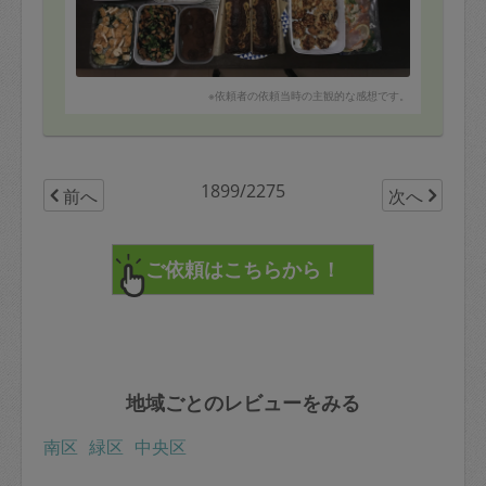
4.揚げ浸し
5.さつまいもトリュフ
6.バナナココアパウンド
7.ジェシーズパイ
8.サーモンガーリックソテー
9.鶏大豆バーグ
※依頼者の依頼当時の主観的な感想です。
10.れんこんとすき昆布のきんぴら
11.シーフードミックスのとろろ焼き
12.鶏肉のハーブ焼き仕込み
13.ささみのアジアン焼き
14.小松菜煮浸し
1899/2275
前へ
次へ
15.豚肉と小松菜の中華風さっと炒め
16.にんじんポタージュ
17.18.ご飯2種
地域ごとのレビューをみる
南区
緑区
中央区