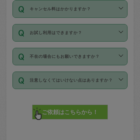
ご依頼は、現在を起点に3日後（72時間
濯、料理、作り置き、整理収納、買い物
のち、タスカジモニター宅にて３時間の
また外国人の方は英語しか話せない方、
キャンセル料はかかりますか？
以降）の日時から受付可能となっていま
です。作業中に物を壊したり、人にけが
現場トライアルを受け、合格したタスカ
日本語も話せる方など様々です。
す。
をさせたりした場合が対象で、補償金額
ジさんが活動されています。
キャンセル料には、以下の2種類がありま
ただし、72時間を切った直前の日程では
は対物1000万円、対人1億円が上限で
バックグラウンドや得意分野はプロフィ
お試し利用はできますか？
す。
タスカジさんへ「募集」をかけることが
す。
※テストセンターの講評は１件目のレビュ
ールに記載していますので、各自の得意
可能です。
ーとして記載されていますので依頼の際
分野を見極めて、目的に合わせてお仕事
「お試し利用」というメニューはありま
万が一損害が発生した場合は、その場の
に参考にしてください。
を依頼してください。
不在の場合にもお願いできますか？
せんが、「一回のみ」依頼を活用するこ
1. 直前キャンセル（定期、スポット契約
写真を撮り、
参考
：
【詳細】タスカジさんの登録に際
とによって、気に入ったタスカジさんを
共通）
タスカジサポートセンターまでご連絡く
して面接や教育は実施していますか？
不在の場合の作業はタスカジさんの同意
見つけることができます。
・タスカジさんのお仕事開始予定時間前
ださい。
注意しなくてはいけない点はありますか？
が必要です。数回の依頼ののち、タスカ
72時間を超える※と、以下のキャンセル
詳細FAQ：
損害賠償保険について教えて
ジさんと依頼者の間で十分な信頼関係が
まず、条件の合う気になるタスカジさ
料が発生します。
ください。
貴重品は紛失の際トラブルの元となるの
できたのち、タスカジさんに依頼してみ
ん、２・３人に「スポット」依頼をして
で、必ず鍵のかかるロッカーや金庫に入
てください。
みてください。
直前キャンセル料：
れて依頼者の責任の元管理するよう心掛
不在時に部屋に入るためにタスカジさん
その後、一番気に入ったタスカジさんに
72時間前〜24時間前＝依頼料金の50%
けてください。
に鍵を預ける必要がありますが、タスカ
「定期（毎週・隔週）」依頼をしてくだ
24時間前～1時間前＝依頼金額の100%
※パスポート、クレジットカード、銀行カ
ジさんが紛失した鍵によって二次的な損
さい。
1時間前〜実施時間＝依頼金額の100%＋
ード、5千円以上のアクセサリー、500円
害（たとえば、第三者の侵入など）が起
交通費全額