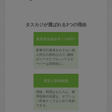
タスカジが選ばれる3つの理由
業界最安値水準 1,500円~
家事代行業者を介さない個
人同士の契約なので､価格
がリーズナブル｡ハウスキ
ーパーは高時給に｡
豊富な業務範囲
掃除、料理はもちろん、整
理収納や洗濯も、オプショ
ン料金ナシでまとめて依頼
できる。