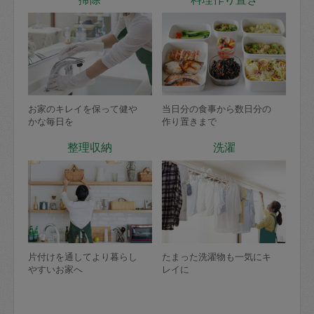
お家のキレイを保って健や
当日分の食事から数日分の
かな毎日を
作り置きまで
整理収納
洗濯
片付けを通してより暮らし
たまった洗濯物も一気にキ
やすいお家へ
レイに