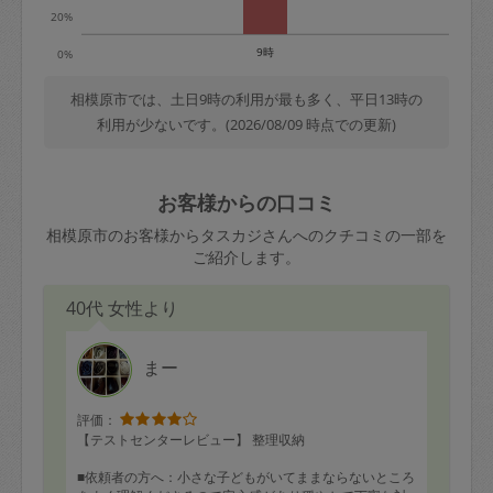
20%
9時
0%
相模原市では、土日9時の利用が最も多く、平日13時の
利用が少ないです。(2026/08/09 時点での更新)
お客様からの口コミ
相模原市のお客様からタスカジさんへのクチコミの一部を
ご紹介します。
40代 女性より
まー
評価：
【テストセンターレビュー】 整理収納
■依頼者の方へ：小さな子どもがいてままならないところ