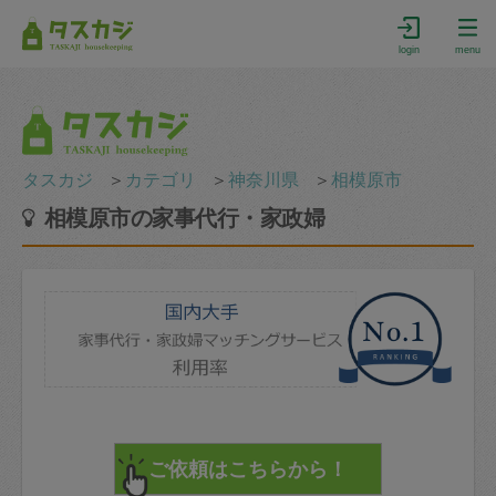
login
menu
タスカジ
＞
カテゴリ
＞
神奈川県
＞
相模原市
相模原市の家事代行・家政婦