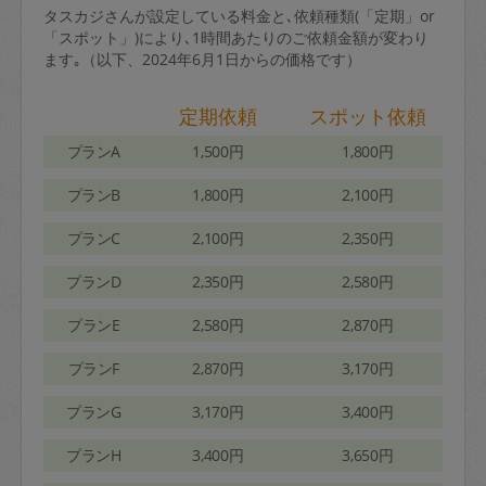
タスカジさんが設定している料金と､依頼種類(「定期」or
「スポット」)により､1時間あたりのご依頼金額が変わり
ます｡（以下、2024年6月1日からの価格です）
定期依頼
スポット依頼
プランA
1,500円
1,800円
プランB
1,800円
2,100円
プランC
2,100円
2,350円
プランD
2,350円
2,580円
プランE
2,580円
2,870円
プランF
2,870円
3,170円
プランG
3,170円
3,400円
プランH
3,400円
3,650円