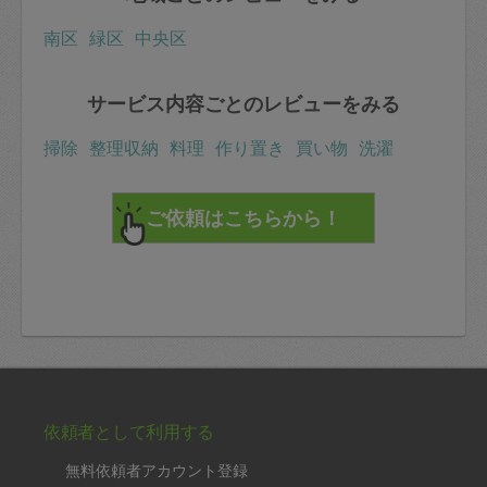
南区
緑区
中央区
サービス内容ごとのレビューをみる
掃除
整理収納
料理
作り置き
買い物
洗濯
依頼者として利用する
無料依頼者アカウント登録