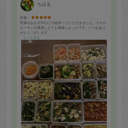
ちはる
評価：
野菜のおかず中心に19品作っていただきました。ナスの
ピーマンの煮浸しとても美味しかったです。いつもあり
がとうございます。
もっと見る