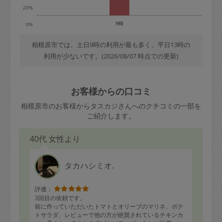
20%
9時
0%
相模原市では、土日9時の利用が最も多く、平日13時の
利用が少ないです。(2026/08/07 時点での更新)
お客様からの口コミ
相模原市のお客様からタスカジさんへのクチコミの一部を
ご紹介します。
40代 女性より
タカハシミオ.
評価：
3回目の依頼です。
前に作っていただいたトマトとオリーブのマリネ、ポテ
トサラダ、レビューで他の方が絶賛されているチキンカ