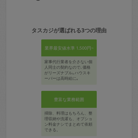
タスカジが選ばれる3つの理由
業界最安値水準 1,500円~
家事代行業者を介さない個
人同士の契約なので､価格
がリーズナブル｡ハウスキ
ーパーは高時給に｡
豊富な業務範囲
掃除、料理はもちろん、整
理収納や洗濯も、オプショ
ン料金ナシでまとめて依頼
できる。