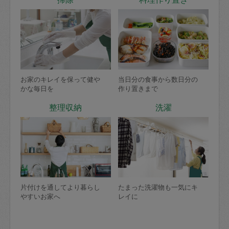
お家のキレイを保って健や
当日分の食事から数日分の
かな毎日を
作り置きまで
整理収納
洗濯
片付けを通してより暮らし
たまった洗濯物も一気にキ
やすいお家へ
レイに