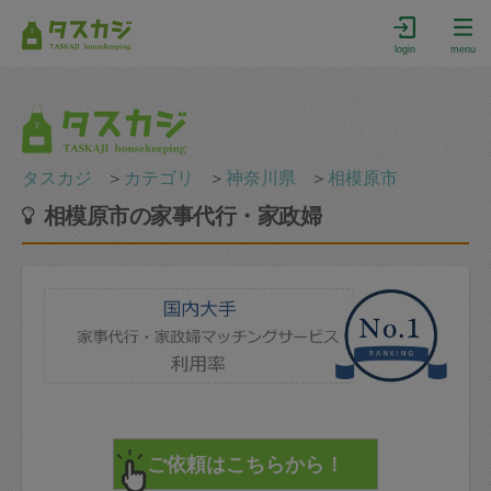
login
menu
タスカジ
＞
カテゴリ
＞
神奈川県
＞
相模原市
相模原市の家事代行・家政婦