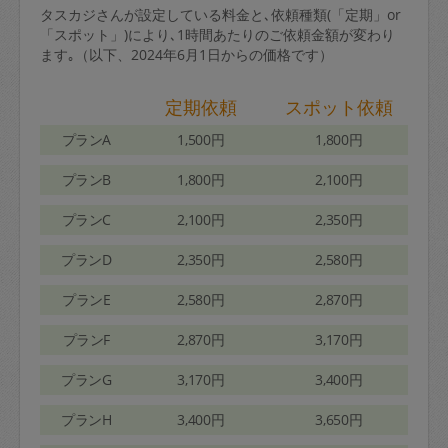
タスカジさんが設定している料金と､依頼種類(「定期」or
「スポット」)により､1時間あたりのご依頼金額が変わり
ます｡（以下、2024年6月1日からの価格です）
定期依頼
スポット依頼
プランA
1,500円
1,800円
プランB
1,800円
2,100円
プランC
2,100円
2,350円
プランD
2,350円
2,580円
プランE
2,580円
2,870円
プランF
2,870円
3,170円
プランG
3,170円
3,400円
プランH
3,400円
3,650円