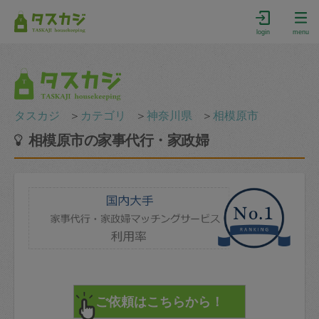
login
menu
タスカジ
＞
カテゴリ
＞
神奈川県
＞
相模原市
相模原市の家事代行・家政婦