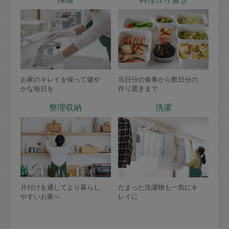
お家のキレイを保って健や
当日分の食事から数日分の
かな毎日を
作り置きまで
整理収納
洗濯
片付けを通してより暮らし
たまった洗濯物も一気にキ
やすいお家へ
レイに