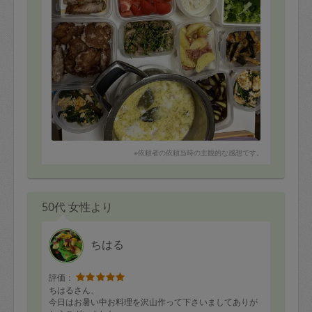
※依頼者の依頼当時の主観的な感想です。
50代 女性より
ちはる
評価：
ちはるさん、
今日はお暑い中お料理を沢山作って下さいましてありが