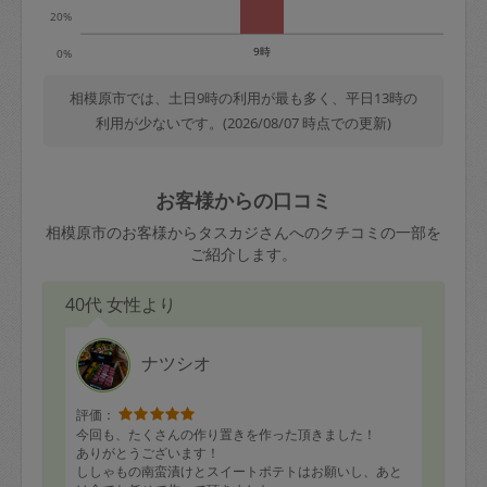
20%
9時
0%
相模原市では、土日9時の利用が最も多く、平日13時の
利用が少ないです。(2026/08/07 時点での更新)
お客様からの口コミ
相模原市のお客様からタスカジさんへのクチコミの一部を
ご紹介します。
40代 女性より
ナツシオ
評価：
今回も、たくさんの作り置きを作った頂きました！
ありがとうございます！
ししゃもの南蛮漬けとスイートポテトはお願いし、あと