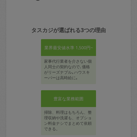
タスカジが選ばれる3つの理由
業界最安値水準 1,500円~
家事代行業者を介さない個
人同士の契約なので､価格
がリーズナブル｡ハウスキ
ーパーは高時給に｡
豊富な業務範囲
掃除、料理はもちろん、整
理収納や洗濯も、オプショ
ン料金ナシでまとめて依頼
できる。