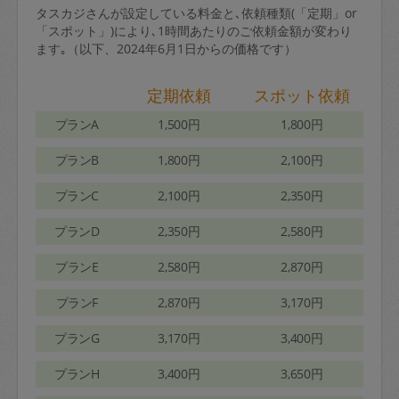
タスカジさんが設定している料金と､依頼種類(「定期」or
「スポット」)により､1時間あたりのご依頼金額が変わり
ます｡（以下、2024年6月1日からの価格です）
定期依頼
スポット依頼
プランA
1,500円
1,800円
プランB
1,800円
2,100円
プランC
2,100円
2,350円
プランD
2,350円
2,580円
プランE
2,580円
2,870円
プランF
2,870円
3,170円
プランG
3,170円
3,400円
プランH
3,400円
3,650円