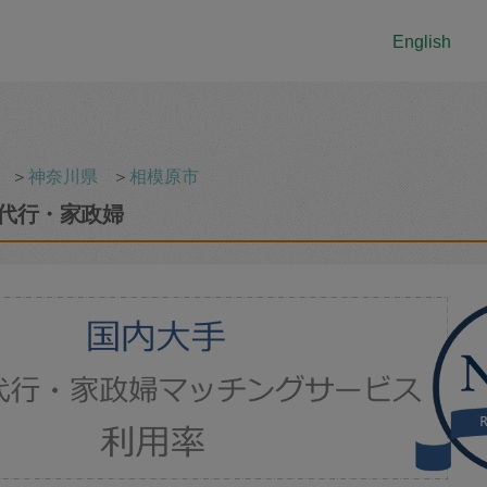
English
＞
神奈川県
＞
相模原市
代行・家政婦