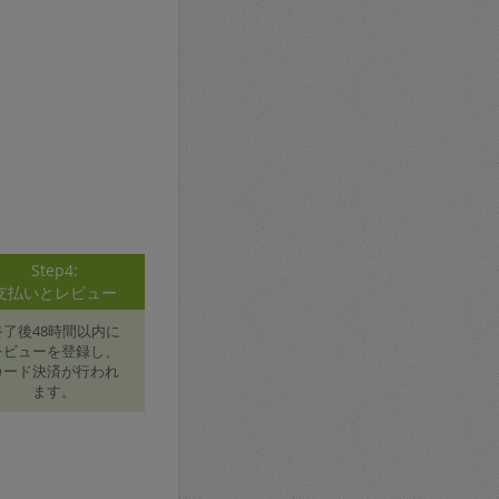
Step4:
支払いとレビュー
終了後48時間以内に
レビューを登録し、
カード決済が行われ
ます。