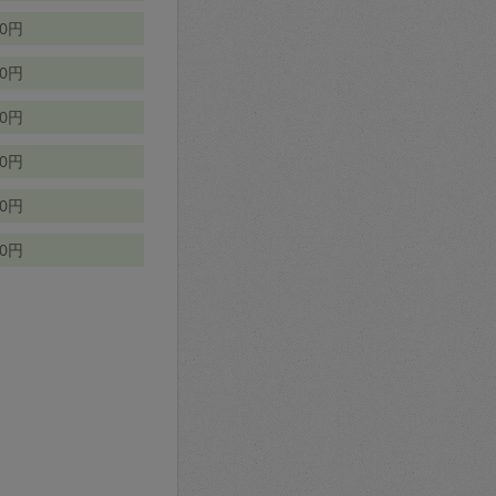
70円
00円
50円
90円
90円
10円