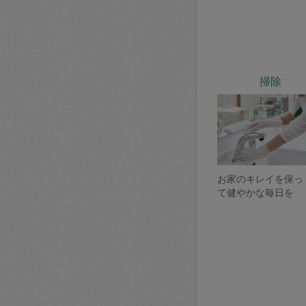
掃除
お家のキレイを保っ
て健やかな毎日を