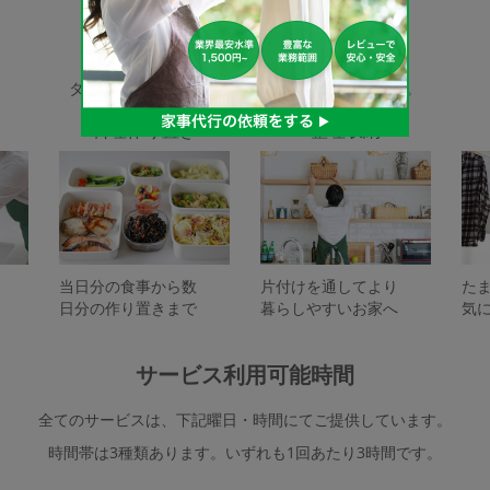
家事代行サービスの種類
タスカジで依頼できるサービスは下記となります。
料理作り置き
整理収納
当日分の食事から数
片付けを通してより
た
日分の作り置きまで
暮らしやすいお家へ
気
サービス利用可能時間
全てのサービスは、下記曜日・時間にてご提供しています。
時間帯は3種類あります。いずれも1回あたり3時間です。