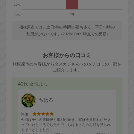
20%
9時
0%
相模原市では、土日9時の利用が最も多く、平日13時の
利用が少ないです。(2026/08/09 時点での更新)
お客様からの口コミ
相模原市のお客様からタスカジさんへのクチコミの一部を
ご紹介します。
40代 女性より
ちはる
評価：
今回は子供の胃腸炎と風邪が続き、家族全員疲れがたま
っていたところでしたので、ちはるさんのお顔を見られ
てほっとしました。