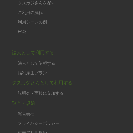
タスカジさんを探す
ご利用の流れ
利用シーンの例
FAQ
法人として利用する
法人として依頼する
福利厚生プラン
タスカジさんとして利用する
説明会・面接に参加する
運営・規約
運営会社
プライバシーポリシー
依頼者利用規約