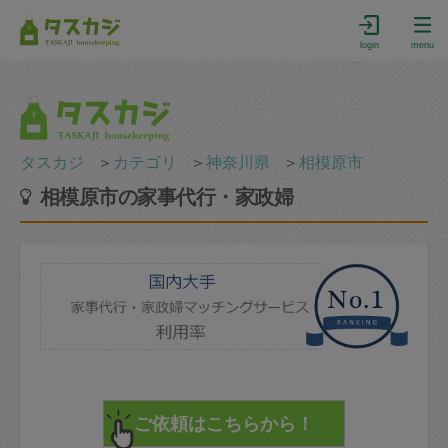
login
menu
タスカジ
＞
カテゴリ
＞
神奈川県
＞
相模原市
相模原市の家事代行・家政婦