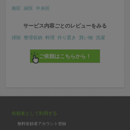
南区
緑区
中央区
サービス内容ごとのレビューをみる
掃除
整理収納
料理
作り置き
買い物
洗濯
依頼者として利用する
無料依頼者アカウント登録