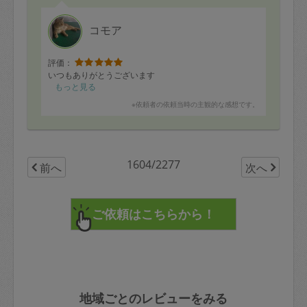
コモア
評価：
いつもありがとうございます
もっと見る
※依頼者の依頼当時の主観的な感想です。
1604/2277
前へ
次へ
地域ごとのレビューをみる