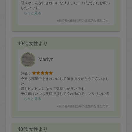
回りがこんなにきれいになりました！！(^_^)またお願い
したいです。
もっと見る
※依頼者の依頼当時の主観的な感想です。
40代 女性より
Marlyn
評価：
今日も部屋中をきれいにして頂きありがとうございまし
た。
畳もピカピカになって気持ちが良いです。
子供達はいつも笑顔で接してくれるので、マリリンに懐
いています。
もっと見る
次回またお待ちしています。
※依頼者の依頼当時の主観的な感想です。
40代 女性より