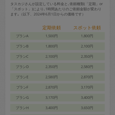
タスカジさんが設定している料金と､依頼種類(「定期」or
「スポット」)により､1時間あたりのご依頼金額が変わり
ます｡（以下、2024年6月1日からの価格です）
定期依頼
スポット依頼
プランA
1,500円
1,800円
プランB
1,800円
2,100円
プランC
2,100円
2,350円
プランD
2,350円
2,580円
プランE
2,580円
2,870円
プランF
2,870円
3,170円
プランG
3,170円
3,400円
プランH
3,400円
3,650円