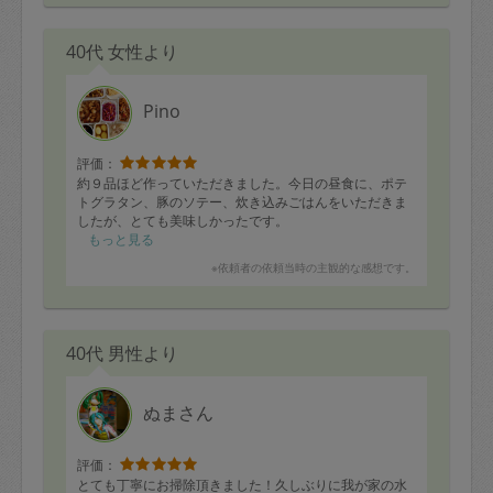
ランド料理までも精通されているとは！！
次回もまた楽しみです。よろしくお願いします。
40代 女性より
Pino
評価：
約９品ほど作っていただきました。今日の昼食に、ポテ
トグラタン、豚のソテー、炊き込みごはんをいただきま
したが、とても美味しかったです。
もっと見る
※依頼者の依頼当時の主観的な感想です。
40代 男性より
ぬまさん
評価：
とても丁寧にお掃除頂きました！久しぶりに我が家の水