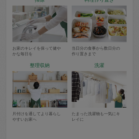
お家のキレイを保って健や
当日分の食事から数日分の
かな毎日を
作り置きまで
整理収納
洗濯
片付けを通してより暮らし
たまった洗濯物も一気にキ
やすいお家へ
レイに