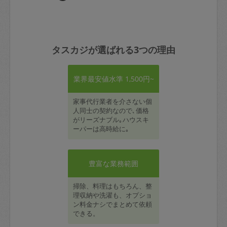
タスカジが選ばれる3つの理由
業界最安値水準 1,500円~
家事代行業者を介さない個
人同士の契約なので､価格
がリーズナブル｡ハウスキ
ーパーは高時給に｡
豊富な業務範囲
掃除、料理はもちろん、整
理収納や洗濯も、オプショ
ン料金ナシでまとめて依頼
できる。