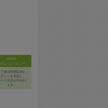
Step4:
支払いとレビュー
終了後48時間以内に
レビューを登録し、
カード決済が行われ
ます。