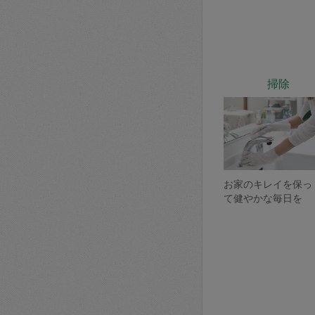
掃除
お家のキレイを保っ
て健やかな毎日を