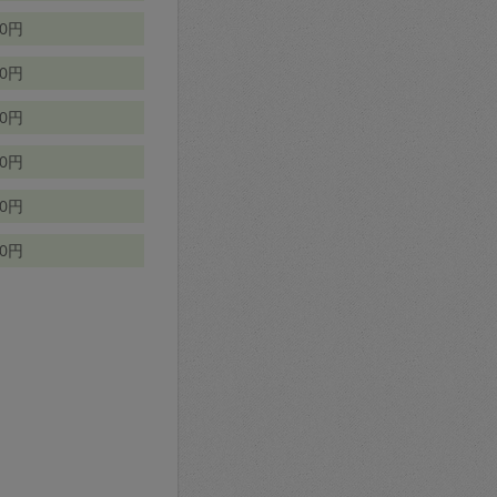
70円
00円
50円
90円
90円
10円