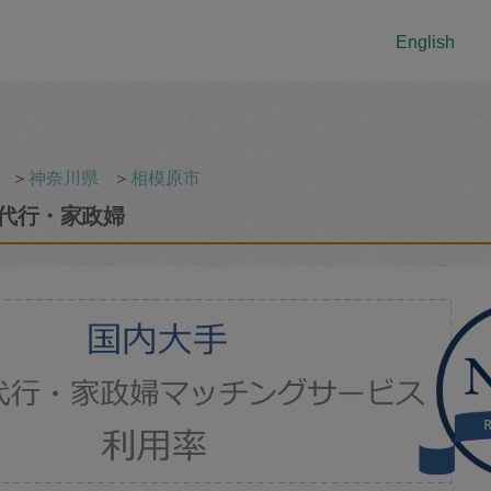
English
＞
神奈川県
＞
相模原市
代行・家政婦