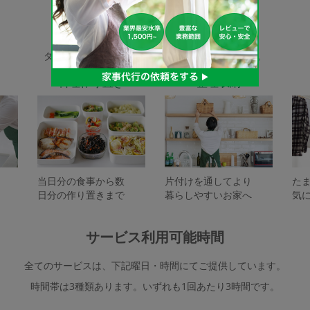
家事代行サービスの種類
タスカジで依頼できるサービスは下記となります。
料理作り置き
整理収納
当日分の食事から数
片付けを通してより
た
日分の作り置きまで
暮らしやすいお家へ
気
サービス利用可能時間
全てのサービスは、下記曜日・時間にてご提供しています。
時間帯は3種類あります。いずれも1回あたり3時間です。