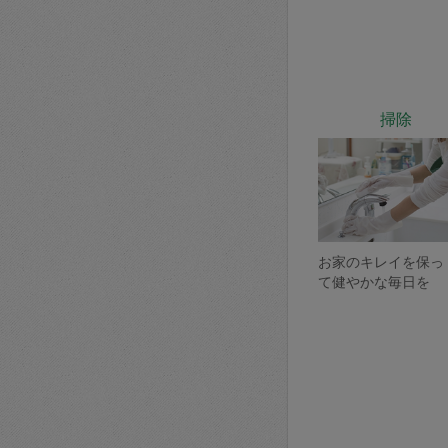
掃除
お家のキレイを保っ
て健やかな毎日を