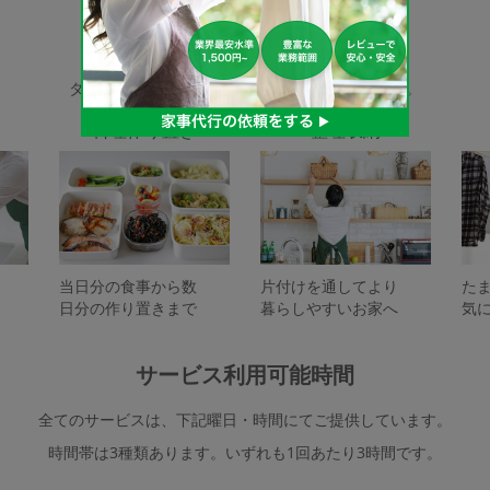
家事代行サービスの種類
タスカジで依頼できるサービスは下記となります。
料理作り置き
整理収納
当日分の食事から数
片付けを通してより
た
日分の作り置きまで
暮らしやすいお家へ
気
サービス利用可能時間
全てのサービスは、下記曜日・時間にてご提供しています。
時間帯は3種類あります。いずれも1回あたり3時間です。