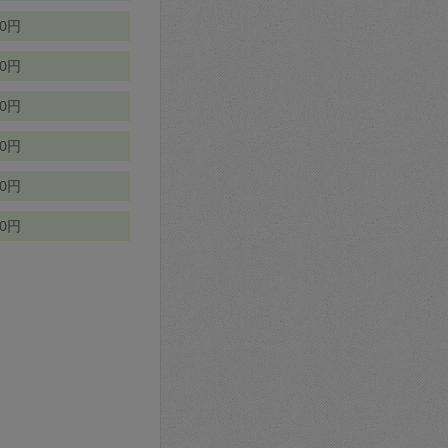
70円
00円
50円
90円
90円
10円