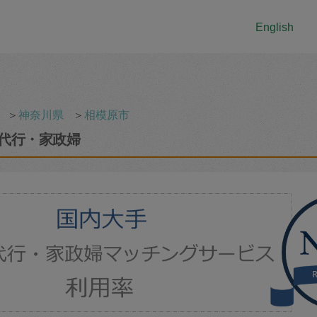
English
＞
神奈川県
＞
相模原市
代行・家政婦