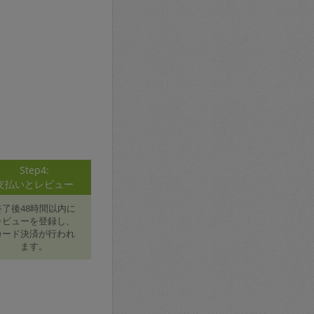
Step4:
支払いとレビュー
終了後48時間以内に
レビューを登録し、
カード決済が行われ
ます。