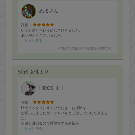
ぬまさん
評価：
いつも通りキレイにして頂きました。
ありがとうございました。
もっと見る
※依頼者の依頼当時の主観的な感想です。
50代 女性より
HIROSHI.H
評価：
時間ピッタリに来ていただき、お掃除を
お願いしましたが、テキパキとこなしていただきまし
た。
引越し直前なので掃除をする余裕が
なくタスカジさんにお願いしましたが、
もっと見る
大正解でした。