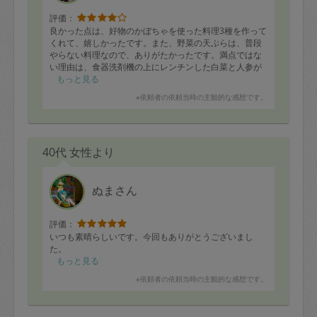
評価：
良かった点は、好物のかぼちゃを使った料理3種を作って
くれて、嬉しかったです。また、野菜の天ぷらは、普段
やらない料理なので、ありがたかったです。満点ではな
い理由は、食器洗剤機の上にレンチンした白菜と人参が
置かれていました。料理途中の食材を忘れてしまったの
もっと見る
かなと思います。
※依頼者の依頼当時の主観的な感想です。
40代 女性より
ぬまさん
評価：
いつも素晴らしいです。今回もありがとうございまし
た。
もっと見る
※依頼者の依頼当時の主観的な感想です。