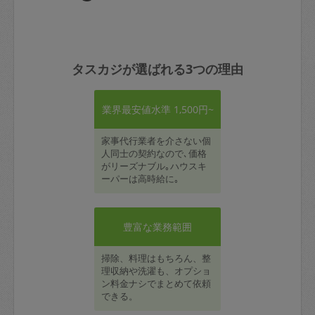
タスカジが選ばれる3つの理由
業界最安値水準 1,500円~
家事代行業者を介さない個
人同士の契約なので､価格
がリーズナブル｡ハウスキ
ーパーは高時給に｡
豊富な業務範囲
掃除、料理はもちろん、整
理収納や洗濯も、オプショ
ン料金ナシでまとめて依頼
できる。