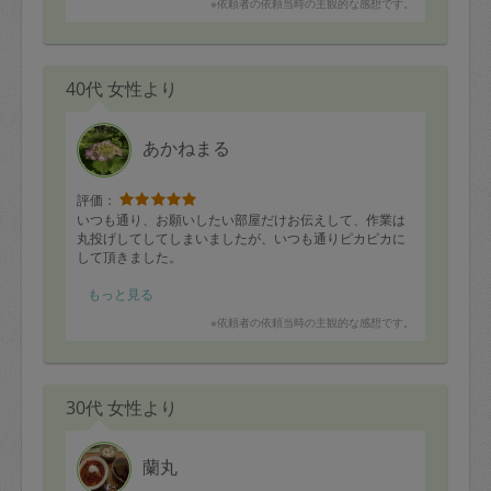
※依頼者の依頼当時の主観的な感想です。
またお願いします。
40代 女性より
あかねまる
評価：
いつも通り、お願いしたい部屋だけお伝えして、作業は
丸投げしてしてしまいましたが、いつも通りピカピカに
して頂きました。
なくしていた物も色々でてきて助かりました（笑）
もっと見る
※依頼者の依頼当時の主観的な感想です。
30代 女性より
蘭丸