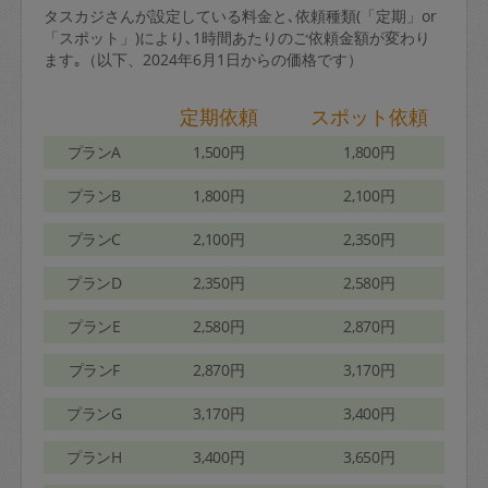
タスカジさんが設定している料金と､依頼種類(「定期」or
「スポット」)により､1時間あたりのご依頼金額が変わり
ます｡（以下、2024年6月1日からの価格です）
定期依頼
スポット依頼
プランA
1,500円
1,800円
プランB
1,800円
2,100円
プランC
2,100円
2,350円
プランD
2,350円
2,580円
プランE
2,580円
2,870円
プランF
2,870円
3,170円
プランG
3,170円
3,400円
プランH
3,400円
3,650円