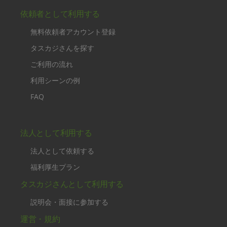
依頼者として利用する
無料依頼者アカウント登録
タスカジさんを探す
ご利用の流れ
利用シーンの例
FAQ
法人として利用する
法人として依頼する
福利厚生プラン
タスカジさんとして利用する
説明会・面接に参加する
運営・規約