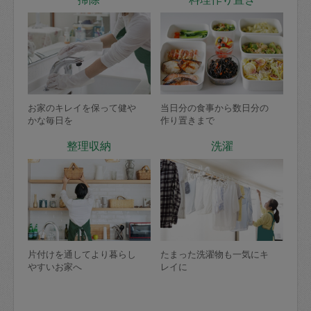
お家のキレイを保って健や
当日分の食事から数日分の
かな毎日を
作り置きまで
整理収納
洗濯
片付けを通してより暮らし
たまった洗濯物も一気にキ
やすいお家へ
レイに