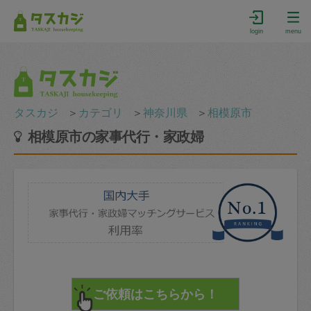
login
menu
タスカジ
＞
カテゴリ
＞
神奈川県
＞
相模原市
相模原市の家事代行・家政婦