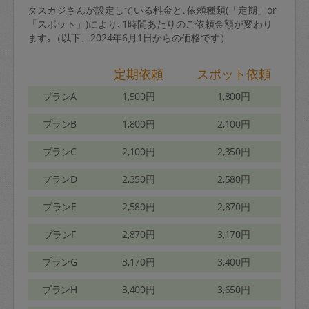
タスカジさんが設定している料金と､依頼種類(「定期」or
「スポット」)により､1時間あたりのご依頼金額が変わり
ます｡（以下、2024年6月1日からの価格です）
定期依頼
スポット依頼
プランA
1,500円
1,800円
プランB
1,800円
2,100円
プランC
2,100円
2,350円
プランD
2,350円
2,580円
プランE
2,580円
2,870円
プランF
2,870円
3,170円
プランG
3,170円
3,400円
プランH
3,400円
3,650円