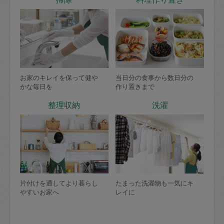
お家のキレイを保って健や
当日分の食事から数日分の
かな毎日を
作り置きまで
整理収納
洗濯
片付けを通してより暮らし
たまった洗濯物も一気にキ
やすいお家へ
レイに