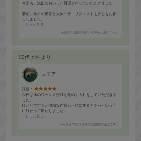
今回も、沢山のおいしい料理を作っていただきました。
事前に食材の種類と大体の量、リクエストを少しをお伝
えしました。
もっと見る
ムダなく作業できるようにか？準備してメモに書いたり
※依頼者の依頼当時の主観的な感想です。
消したり(あまりジロジロ拝見していませんが)しながら臨
機応変に料理を進めてくださっているようです。
途中で子どもとお風呂に入り、更には帰ってきた夫にバ
50代 女性より
トンタッチして私は先に寝てしまいましたが、
お料理のメモなど残してくださり嬉しかったです。
安心してお任せできるので心の余裕ができ、
コモア
子どもに優しくなれるのも嬉しいですし、仕事で切羽詰
まった気分も少し和らぎます…感謝感謝です！！！
またよろしくお願いします^^
評価：
今日は床のワックスがけと靴の手入れをしていただきま
した。
ひとりですると億劫な作業も一緒にするとあっという間
に終わって助かりました。
また次回よろしくお願い致します。
もっと見る
※依頼者の依頼当時の主観的な感想です。