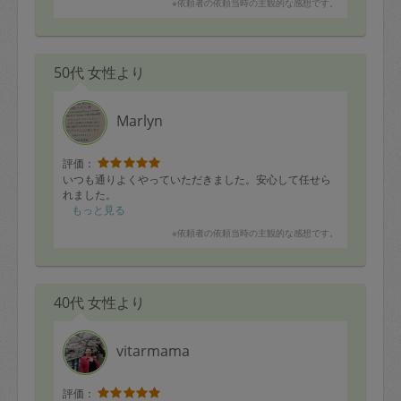
※依頼者の依頼当時の主観的な感想です。
50代 女性より
Marlyn
評価：
いつも通りよくやっていただきました。安心して任せら
れました。
もっと見る
※依頼者の依頼当時の主観的な感想です。
40代 女性より
vitarmama
評価：