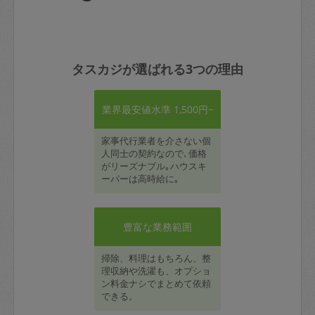
タスカジが選ばれる3つの理由
業界最安値水準 1,500円~
家事代行業者を介さない個
人同士の契約なので､価格
がリーズナブル｡ハウスキ
ーパーは高時給に｡
豊富な業務範囲
掃除、料理はもちろん、整
理収納や洗濯も、オプショ
ン料金ナシでまとめて依頼
できる。