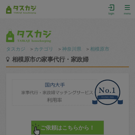
login
menu
タスカジ
＞
カテゴリ
＞
神奈川県
＞
相模原市
相模原市の家事代行・家政婦