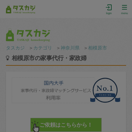
login
menu
タスカジ
＞
カテゴリ
＞
神奈川県
＞
相模原市
相模原市の家事代行・家政婦