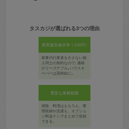
タスカジが選ばれる3つの理由
業界最安値水準 1,500円~
家事代行業者を介さない個
人同士の契約なので､価格
がリーズナブル｡ハウスキ
ーパーは高時給に｡
豊富な業務範囲
掃除、料理はもちろん、整
理収納や洗濯も、オプショ
ン料金ナシでまとめて依頼
できる。