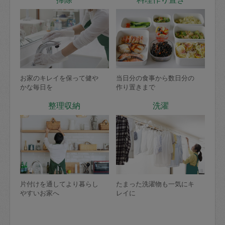
お家のキレイを保って健や
当日分の食事から数日分の
かな毎日を
作り置きまで
整理収納
洗濯
片付けを通してより暮らし
たまった洗濯物も一気にキ
やすいお家へ
レイに