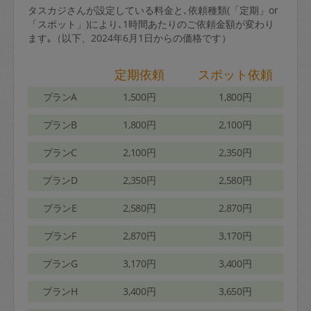
タスカジさんが設定している料金と､依頼種類(「定期」or
「スポット」)により､1時間あたりのご依頼金額が変わり
ます｡（以下、2024年6月1日からの価格です）
定期依頼
スポット依頼
プランA
1,500円
1,800円
プランB
1,800円
2,100円
プランC
2,100円
2,350円
プランD
2,350円
2,580円
プランE
2,580円
2,870円
プランF
2,870円
3,170円
プランG
3,170円
3,400円
プランH
3,400円
3,650円