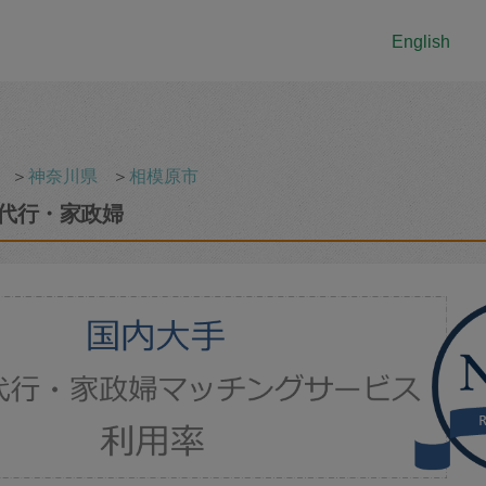
English
＞
神奈川県
＞
相模原市
代行・家政婦