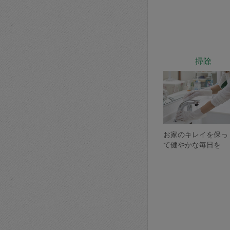
掃除
お家のキレイを保っ
て健やかな毎日を