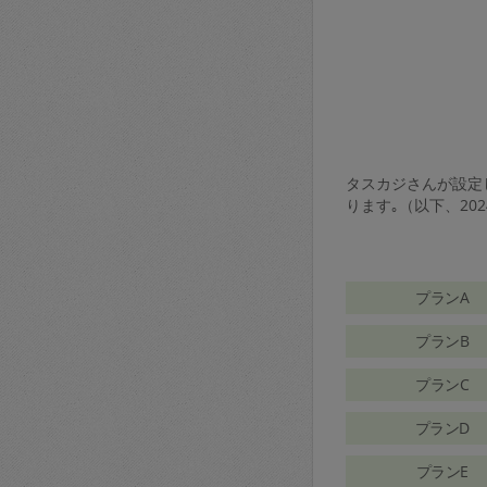
タスカジさんが設定し
ります｡（以下、20
プランA
プランB
プランC
プランD
プランE