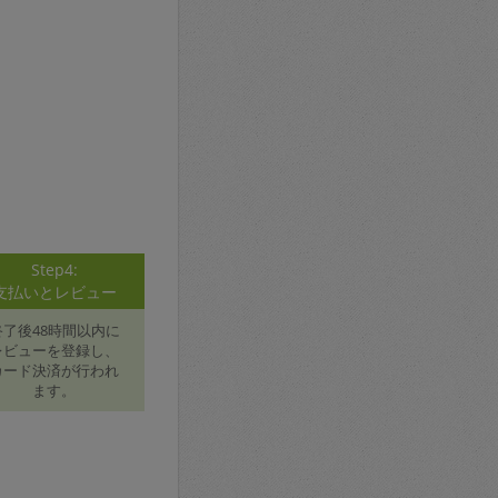
Step4:
支払いとレビュー
終了後48時間以内に
レビューを登録し、
カード決済が行われ
ます。