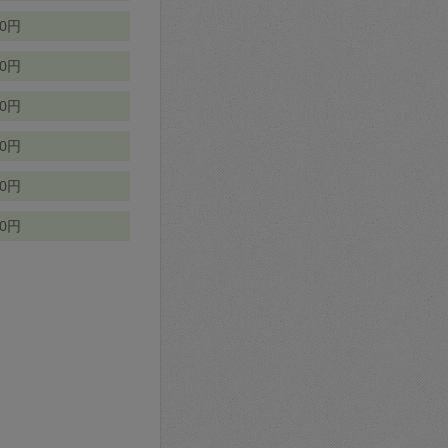
70円
00円
50円
90円
90円
10円