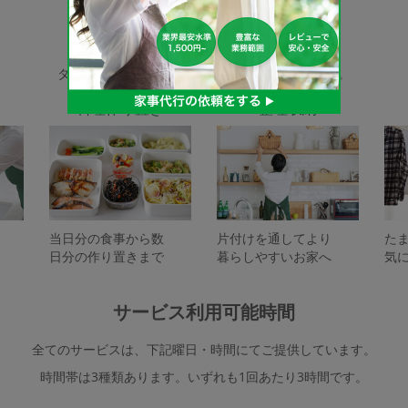
家事代行サービスの種類
タスカジで依頼できるサービスは下記となります。
料理作り置き
整理収納
当日分の食事から数
片付けを通してより
た
日分の作り置きまで
暮らしやすいお家へ
気
サービス利用可能時間
全てのサービスは、下記曜日・時間にてご提供しています。
時間帯は3種類あります。いずれも1回あたり3時間です。