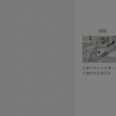
掃除
お家のキレイを保っ
て健やかな毎日を