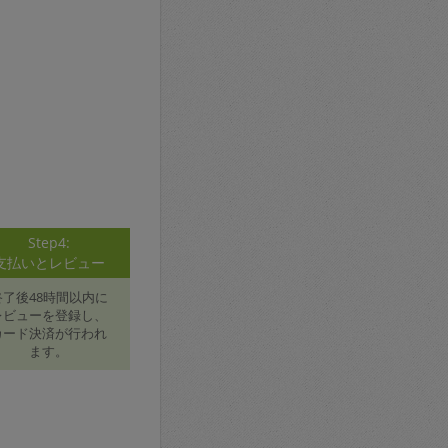
Step4:
支払いとレビュー
終了後48時間以内に
レビューを登録し、
カード決済が行われ
ます。