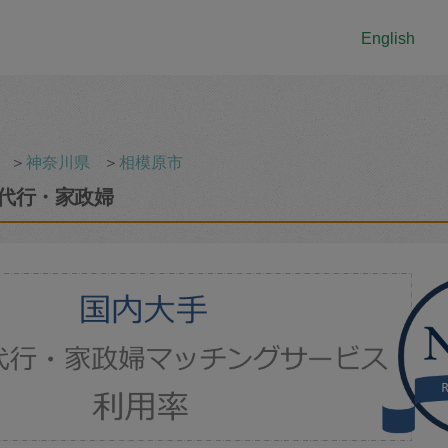
English
＞
神奈川県
＞
相模原市
代行・家政婦