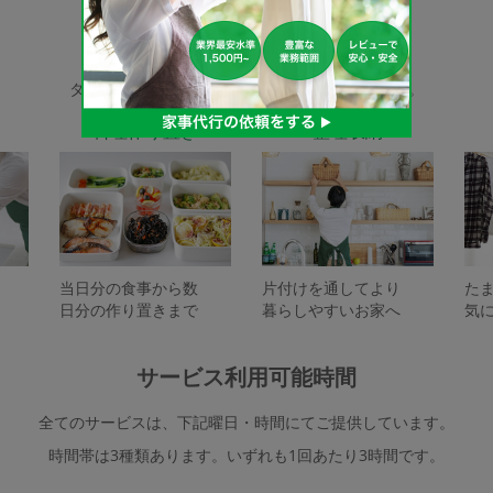
家事代行サービスの種類
タスカジで依頼できるサービスは下記となります。
料理作り置き
整理収納
当日分の食事から数
片付けを通してより
た
日分の作り置きまで
暮らしやすいお家へ
気
サービス利用可能時間
全てのサービスは、下記曜日・時間にてご提供しています。
時間帯は3種類あります。いずれも1回あたり3時間です。