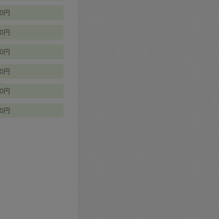
70円
00円
50円
90円
90円
10円