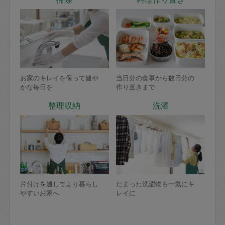
お家のキレイを保って健や
当日分の食事から数日分の
かな毎日を
作り置きまで
整理収納
洗濯
片付けを通してより暮らし
たまった洗濯物も一気にキ
やすいお家へ
レイに