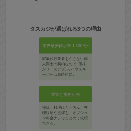
タスカジが選ばれる3つの理由
業界最安値水準 1,500円~
家事代行業者を介さない個
人同士の契約なので､価格
がリーズナブル｡ハウスキ
ーパーは高時給に｡
豊富な業務範囲
掃除、料理はもちろん、整
理収納や洗濯も、オプショ
ン料金ナシでまとめて依頼
できる。