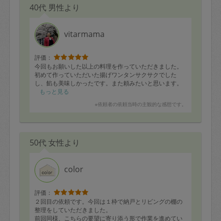
40代 男性より
vitarmama
評価：
今回もお願いした以上の料理を作っていただきました。
初めて作っていただいた揚げワンタンサクサクでした
し、餡も美味しかったです。また頼みたいと思います。
もっと見る
※依頼者の依頼当時の主観的な感想です。
50代 女性より
color
評価：
２回目の依頼です。今回は１枠で納戸とリビングの棚の
整理をしていただきました。
前回同様、こちらの要望に寄り添う形で作業を進めてい