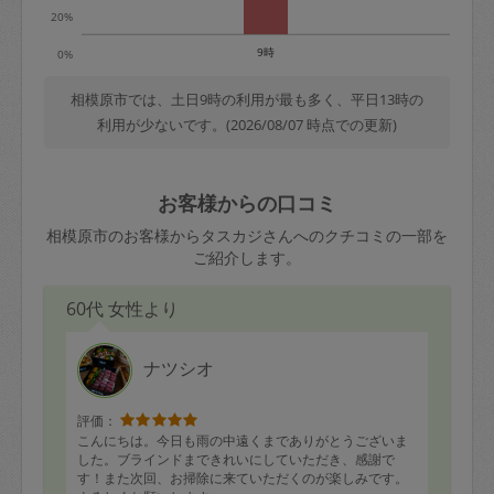
20%
9時
0%
相模原市では、土日9時の利用が最も多く、平日13時の
利用が少ないです。(2026/08/07 時点での更新)
お客様からの口コミ
相模原市のお客様からタスカジさんへのクチコミの一部を
ご紹介します。
60代 女性より
ナツシオ
評価：
こんにちは。今日も雨の中遠くまでありがとうございま
した。ブラインドまできれいにしていただき、感謝で
す！また次回、お掃除に来ていただくのが楽しみです。