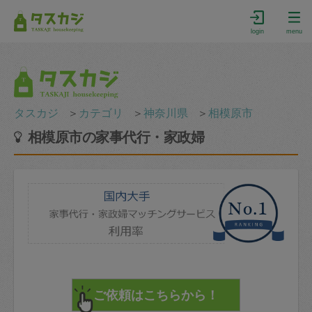
login
menu
タスカジ
＞
カテゴリ
＞
神奈川県
＞
相模原市
相模原市の家事代行・家政婦