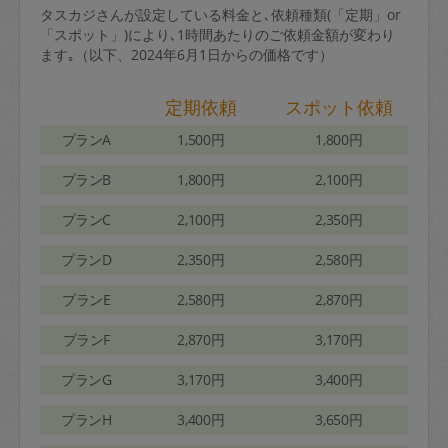
タスカジさんが設定している料金と､依頼種類(「定期」or
「スポット」)により､1時間あたりのご依頼金額が変わり
ます｡（以下、2024年6月1日からの価格です）
定期依頼
スポット依頼
プランA
1,500円
1,800円
プランB
1,800円
2,100円
プランC
2,100円
2,350円
プランD
2,350円
2,580円
プランE
2,580円
2,870円
プランF
2,870円
3,170円
プランG
3,170円
3,400円
プランH
3,400円
3,650円