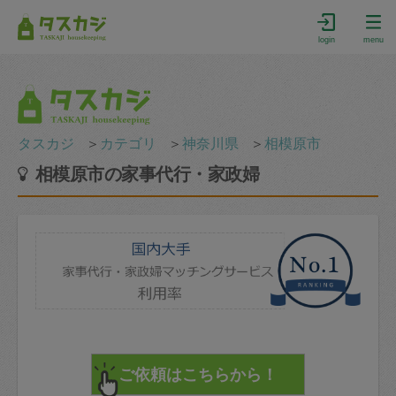
login
menu
タスカジ
＞
カテゴリ
＞
神奈川県
＞
相模原市
相模原市の家事代行・家政婦