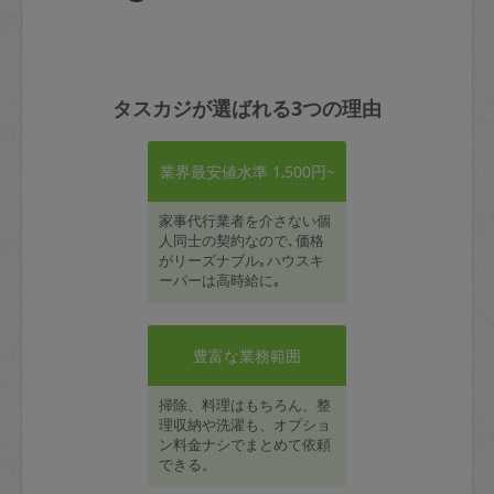
タスカジが選ばれる3つの理由
業界最安値水準 1,500円~
家事代行業者を介さない個
人同士の契約なので､価格
がリーズナブル｡ハウスキ
ーパーは高時給に｡
豊富な業務範囲
掃除、料理はもちろん、整
理収納や洗濯も、オプショ
ン料金ナシでまとめて依頼
できる。