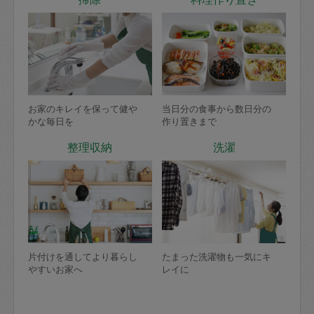
お家のキレイを保って健や
当日分の食事から数日分の
かな毎日を
作り置きまで
整理収納
洗濯
片付けを通してより暮らし
たまった洗濯物も一気にキ
やすいお家へ
レイに