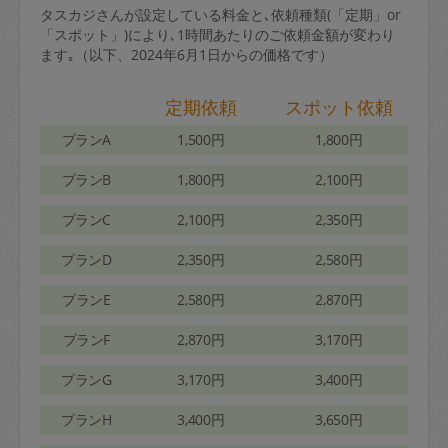
タスカジさんが設定している料金と､依頼種類(「定期」or
「スポット」)により､1時間あたりのご依頼金額が変わり
ます｡（以下、2024年6月1日からの価格です）
定期依頼
スポット依頼
プランA
1,500円
1,800円
プランB
1,800円
2,100円
プランC
2,100円
2,350円
プランD
2,350円
2,580円
プランE
2,580円
2,870円
プランF
2,870円
3,170円
プランG
3,170円
3,400円
プランH
3,400円
3,650円