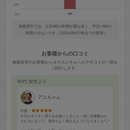
20%
9時
0%
相模原市では、土日9時の利用が最も多く、平日13時の
利用が少ないです。(2026/08/07 時点での更新)
お客様からの口コミ
相模原市のお客様からタスカジさんへのクチコミの一部を
ご紹介します。
40代 女性より
アユちゃん
評価：
今日はキッチン周りをお願いしました！特に冷蔵庫はピ
カピカになって、気持ちよく使えるようになりました^_^