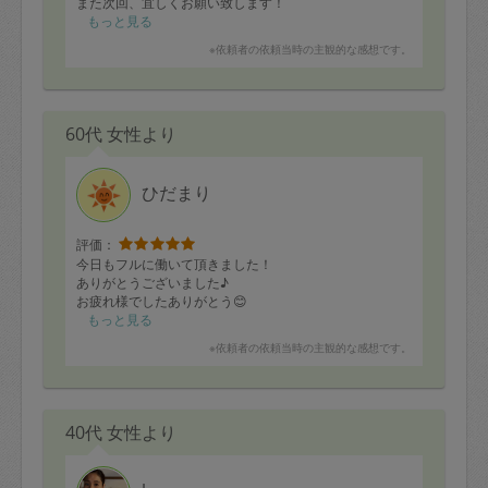
また次回、宜しくお願い致します！
もっと見る
※依頼者の依頼当時の主観的な感想です。
60代 女性より
ひだまり
評価：
今日もフルに働いて頂きました！
ありがとうございました♪
お疲れ様でしたありがとう😊
もっと見る
※依頼者の依頼当時の主観的な感想です。
40代 女性より