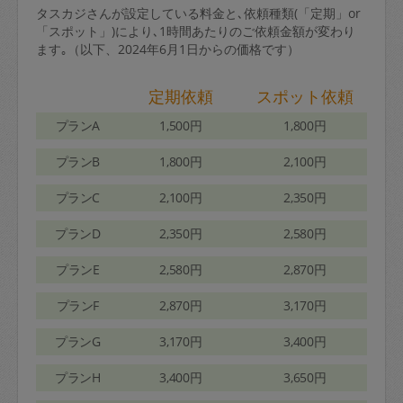
タスカジさんが設定している料金と､依頼種類(「定期」or
「スポット」)により､1時間あたりのご依頼金額が変わり
ます｡（以下、2024年6月1日からの価格です）
定期依頼
スポット依頼
プランA
1,500円
1,800円
プランB
1,800円
2,100円
プランC
2,100円
2,350円
プランD
2,350円
2,580円
プランE
2,580円
2,870円
プランF
2,870円
3,170円
プランG
3,170円
3,400円
プランH
3,400円
3,650円