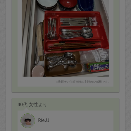
※依頼者の依頼当時の主観的な感想です。
40代 女性より
Rie.U