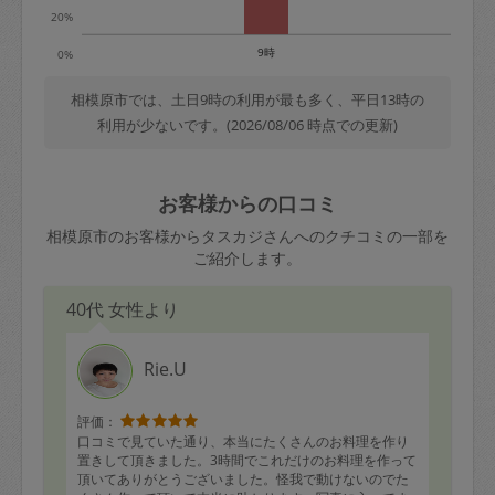
20%
9時
0%
相模原市では、土日9時の利用が最も多く、平日13時の
利用が少ないです。(2026/08/06 時点での更新)
お客様からの口コミ
相模原市のお客様からタスカジさんへのクチコミの一部を
ご紹介します。
40代 女性より
Rie.U
評価：
口コミで見ていた通り、本当にたくさんのお料理を作り
置きして頂きました。3時間でこれだけのお料理を作って
頂いてありがとうございました。怪我で動けないのでた