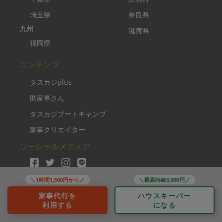
埼玉県
奈良県
九州
滋賀県
福岡県
コンテンツ
タスカジplus
助家事さん
タスカジブートキャンプ
家事クリエイター
ソーシャルメディア
＼1時間1,500円から／
＼最高時給3,000円／
家事代行を
ハウスキーパー
利用する
になる
Copyright TASKAJI Inc.