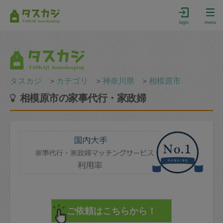
login
menu
タスカジ
＞
カテゴリ
＞
神奈川県
＞
相模原市
相模原市の家事代行・家政婦