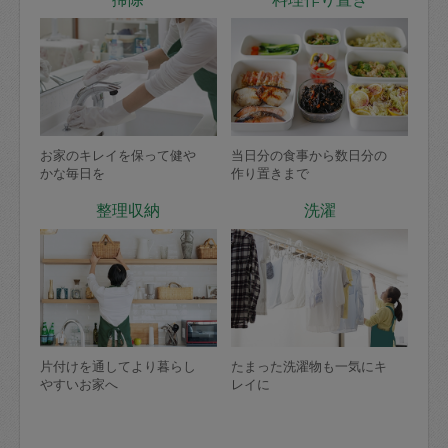
お家のキレイを保って健や
当日分の食事から数日分の
かな毎日を
作り置きまで
整理収納
洗濯
片付けを通してより暮らし
たまった洗濯物も一気にキ
やすいお家へ
レイに