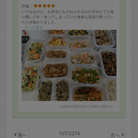
評価：
いつもながら、お弁当にも入れられるおかずがとても有
り難いです！余ってしまっていた食材も追加で使ってい
ただき助かりました。
もっと見る
※依頼者の依頼当時の主観的な感想です。
107/2274
前へ
次へ