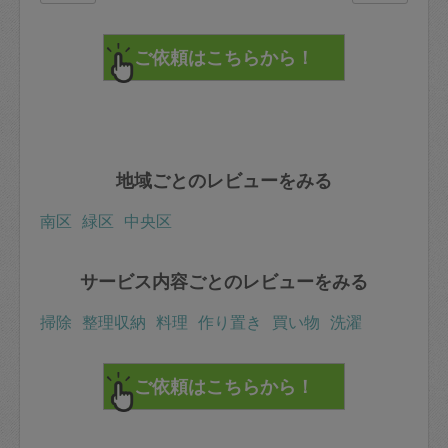
地域ごとのレビューをみる
南区
緑区
中央区
サービス内容ごとのレビューをみる
掃除
整理収納
料理
作り置き
買い物
洗濯