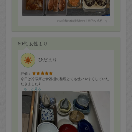
※依頼者の依頼当時の主観的な感想です。
60代 女性より
ひだまり
評価：
今日は冷蔵庫と食器棚の整理とても使いやすくしていた
だきました♪
もっと見る