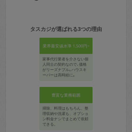
タスカジが選ばれる3つの理由
業界最安値水準 1,500円~
家事代行業者を介さない個
人同士の契約なので､価格
がリーズナブル｡ハウスキ
ーパーは高時給に｡
豊富な業務範囲
掃除、料理はもちろん、整
理収納や洗濯も、オプショ
ン料金ナシでまとめて依頼
できる。