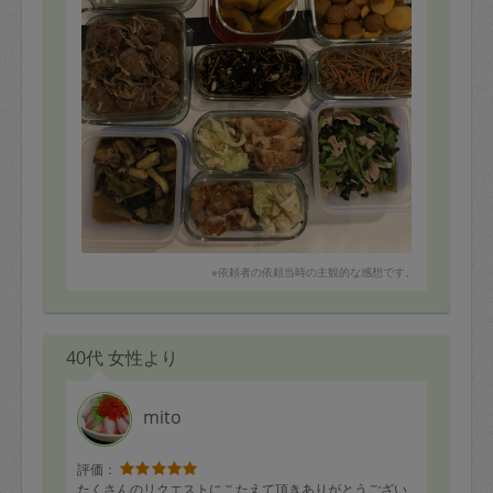
※依頼者の依頼当時の主観的な感想です。
40代 女性より
mito
評価：
たくさんのリクエストにこたえて頂きありがとうござい