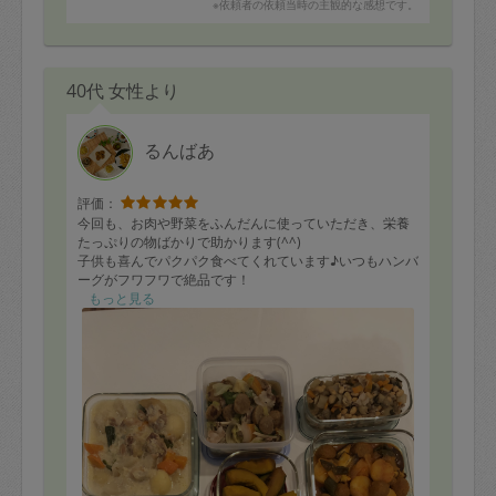
※依頼者の依頼当時の主観的な感想です。
40代 女性より
るんばあ
評価：
今回も、お肉や野菜をふんだんに使っていただき、栄養
たっぷりの物ばかりで助かります(^^)
子供も喜んでパクパク食べてくれています♪いつもハンバ
ーグがフワフワで絶品です！
もっと見る