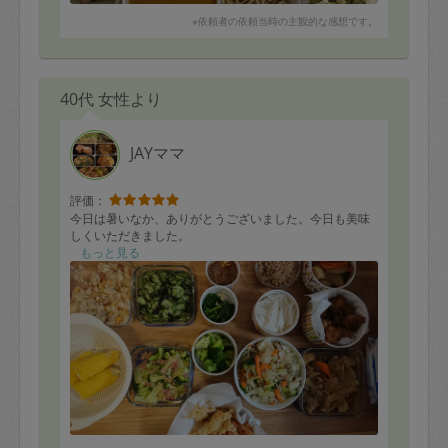
※依頼者の依頼当時の主観的な感想です。
40代 女性より
JAYママ
評価：
今日は暑いなか、ありがとうございました。今日も美味
しくいただきました。
もっと見る