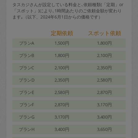
タスカジさんが設定している料金と､依頼種類(「定期」or
「スポット」)により､1時間あたりのご依頼金額が変わり
ます｡（以下、2024年6月1日からの価格です）
定期依頼
スポット依頼
プランA
1,500円
1,800円
プランB
1,800円
2,100円
プランC
2,100円
2,350円
プランD
2,350円
2,580円
プランE
2,580円
2,870円
プランF
2,870円
3,170円
プランG
3,170円
3,400円
プランH
3,400円
3,650円