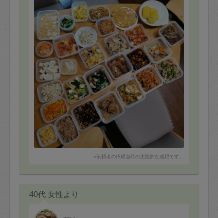
※依頼者の依頼当時の主観的な感想です。
40代 女性より