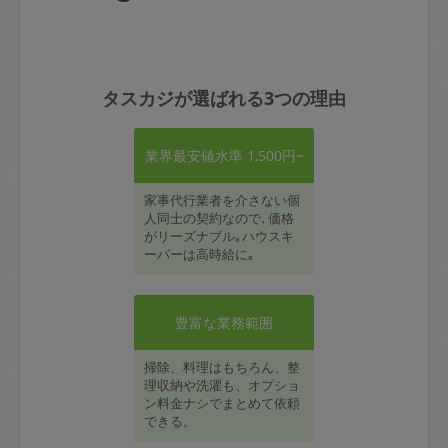
タスカジが選ばれる3つの理由
業界最安値水準 1,500円~
家事代行業者を介さない個
人同士の契約なので､価格
がリーズナブル｡ハウスキ
ーパーは高時給に｡
豊富な業務範囲
掃除、料理はもちろん、整
理収納や洗濯も、オプショ
ン料金ナシでまとめて依頼
できる。