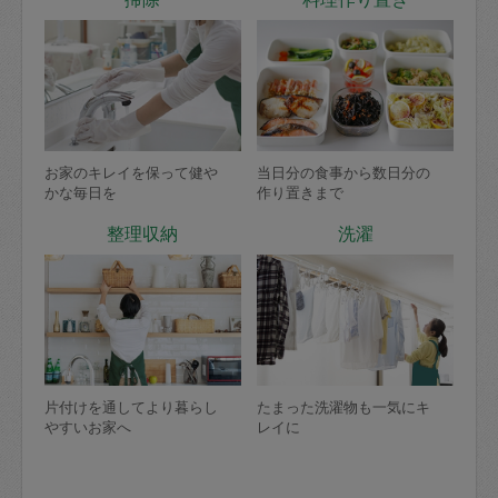
お家のキレイを保って健や
当日分の食事から数日分の
かな毎日を
作り置きまで
整理収納
洗濯
片付けを通してより暮らし
たまった洗濯物も一気にキ
やすいお家へ
レイに