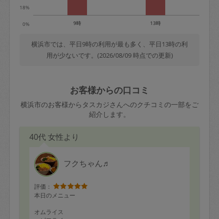
18%
9時
13時
0%
横浜市では、平日9時の利用が最も多く、平日13時の利
用が少ないです。(2026/08/09 時点での更新)
お客様からの口コミ
横浜市のお客様からタスカジさんへのクチコミの一部をご
紹介します。
40代 女性より
フクちゃん♬
評価：
本日のメニュー
オムライス