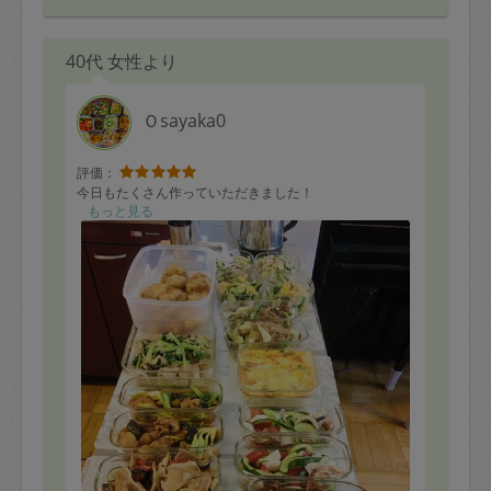
40代 女性より
Ｏsayaka0
評価：
今日もたくさん作っていただきました！
もっと見る