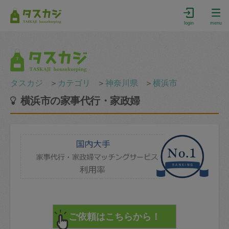
login
menu
タスカジ
＞
カテゴリ
＞
神奈川県
＞
横浜市
横浜市の家事代行・家政婦