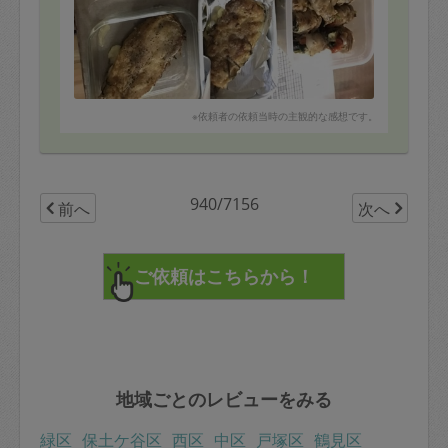
※依頼者の依頼当時の主観的な感想です。
940/7156
前へ
次へ
地域ごとのレビューをみる
緑区
保土ケ谷区
西区
中区
戸塚区
鶴見区