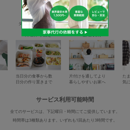
家事代行サービスの種類
タスカジで依頼できるサービスは下記となります。
料理作り置き
整理収納
当日分の食事から数
片付けを通してより
た
日分の作り置きまで
暮らしやすいお家へ
気
サービス利用可能時間
全てのサービスは、下記曜日・時間にてご提供しています。
時間帯は3種類あります。いずれも1回あたり3時間です。