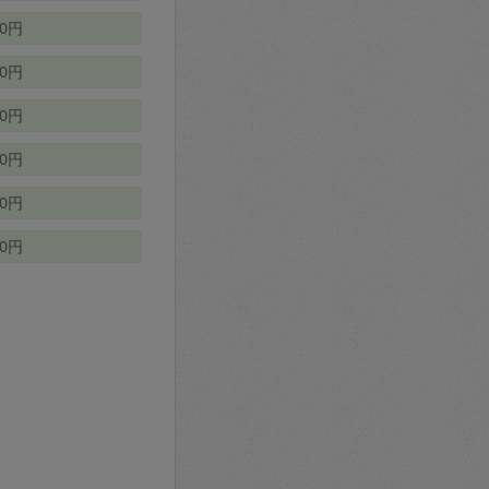
70円
00円
50円
90円
90円
10円