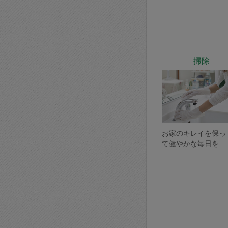
掃除
お家のキレイを保っ
て健やかな毎日を