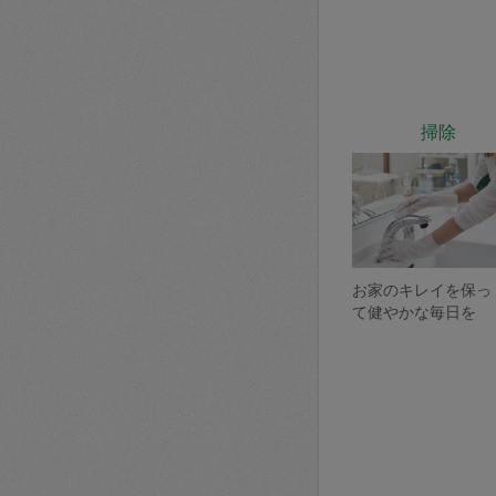
掃除
お家のキレイを保っ
て健やかな毎日を