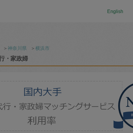
English
＞
神奈川県
＞
横浜市
行・家政婦