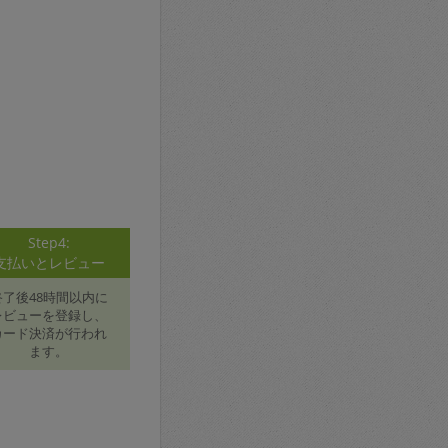
Step4:
支払いとレビュー
終了後48時間以内に
レビューを登録し、
カード決済が行われ
ます。