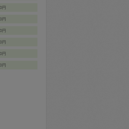
70円
00円
50円
90円
90円
10円