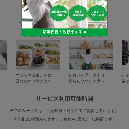
家事代行サービスの種類
タスカジで依頼できるサービスは下記となります。
料理作り置き
整理収納
当日分の食事から数
片付けを通してより
た
日分の作り置きまで
暮らしやすいお家へ
気
サービス利用可能時間
全てのサービスは、下記曜日・時間にてご提供しています。
時間帯は3種類あります。いずれも1回あたり3時間です。