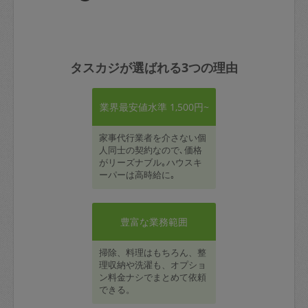
タスカジが選ばれる3つの理由
業界最安値水準 1,500円~
家事代行業者を介さない個
人同士の契約なので､価格
がリーズナブル｡ハウスキ
ーパーは高時給に｡
豊富な業務範囲
掃除、料理はもちろん、整
理収納や洗濯も、オプショ
ン料金ナシでまとめて依頼
できる。