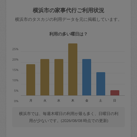
玉、など
きた場合は損害保険の対象外となるので
依頼者不在による当日キャンセル＝依頼
横浜市の家事代行ご利用状況
ご注意ください。
金額の100%＋交通費全額
横浜市のタスカジの利用データを元に掲載しています。
あわせてこちらも参照ください
：
初めて
利用します。注意しなくてはいけない点
※例：依頼日時／土曜日午前9時開始の場
利用の多い曜日は？
はありますか？
合、水曜日午前9時以降はキャンセル料が
発生
25%
水曜日9時〜金曜日9時まで＝依頼料金の
20%
50%
15%
金曜日9時～土曜日8時まで＝依頼金額の
100%
10%
土曜日8時〜実施時間＝依頼金額の100%
5%
＋交通費全額
月
火
水
木
金
土
日
0%
依頼者不在による当日キャンセル＝依頼
金額の100%＋交通費全額
横浜市では、毎週木曜日の利用が最も多く、日曜日の利
用が少ないです。(2026/08/08 時点での更新)
2. 定期契約キャンセル（定期契約のみ）