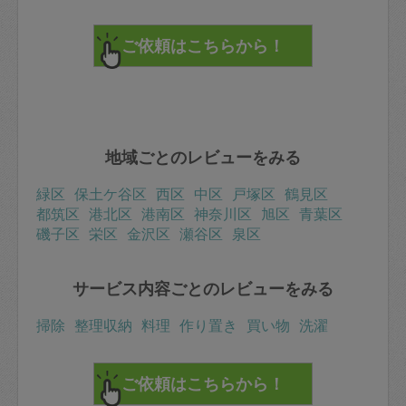
地域ごとのレビューをみる
緑区
保土ケ谷区
西区
中区
戸塚区
鶴見区
都筑区
港北区
港南区
神奈川区
旭区
青葉区
磯子区
栄区
金沢区
瀬谷区
泉区
サービス内容ごとのレビューをみる
掃除
整理収納
料理
作り置き
買い物
洗濯