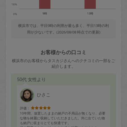
18%
9時
13時
0%
横浜市では、平日9時の利用が最も多く、平日13時の利
用が少ないです。(2026/08/08 時点での更新)
お客様からの口コミ
横浜市のお客様からタスカジさんへのクチコミの一部をご
紹介します。
50代 女性より
ひさこ
評価：
10年間、放置したままの納戸の不用品が無くなり、必要
な物を綺麗に収納していただきました。外に出ていた物
も納戸に収まりとても快適です。