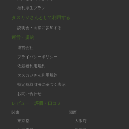
福利厚生プラン
タスカジさんとして利用する
説明会・面接に参加する
運営・規約
運営会社
プライバシーポリシー
依頼者利用規約
タスカジさん利用規約
特定商取引法に基づく表示
お問い合わせ
レビュー・評価・口コミ
関東
関西
東京都
大阪府