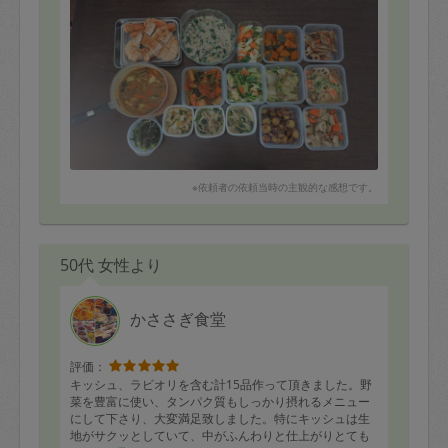
※依頼者の依頼当時の主観的な感想です。
50代 女性より
かささぎ食堂
評価：
キッシュ、ラビオリを含む計15品作って頂きました。野
菜を豊富に使い、タンパク質もしっかり摂れるメニュー
にして下さり、大変満足致しました。特にキッシュは生
地がサクッとしていて、中がふんわりと仕上がりとても