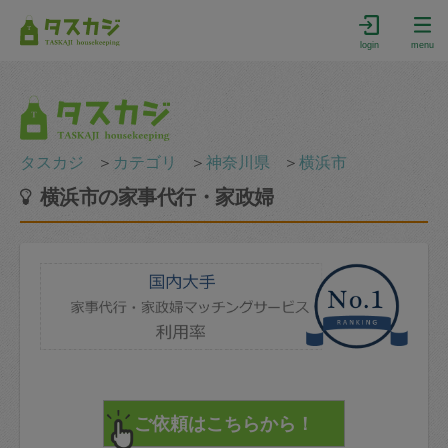
login
menu
タスカジ
＞
カテゴリ
＞
神奈川県
＞
横浜市
横浜市の家事代行・家政婦