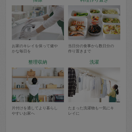
お家のキレイを保って健や
当日分の食事から数日分の
かな毎日を
作り置きまで
整理収納
洗濯
片付けを通してより暮らし
たまった洗濯物も一気にキ
やすいお家へ
レイに