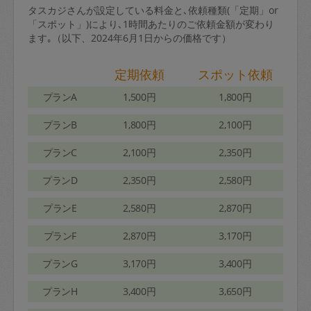
タスカジさんが設定している料金と､依頼種類(「定期」or
「スポット」)により､1時間あたりのご依頼金額が変わり
ます｡（以下、2024年6月1日からの価格です）
定期依頼
スポット依頼
プランA
1,500円
1,800円
プランB
1,800円
2,100円
プランC
2,100円
2,350円
プランD
2,350円
2,580円
プランE
2,580円
2,870円
プランF
2,870円
3,170円
プランG
3,170円
3,400円
プランH
3,400円
3,650円