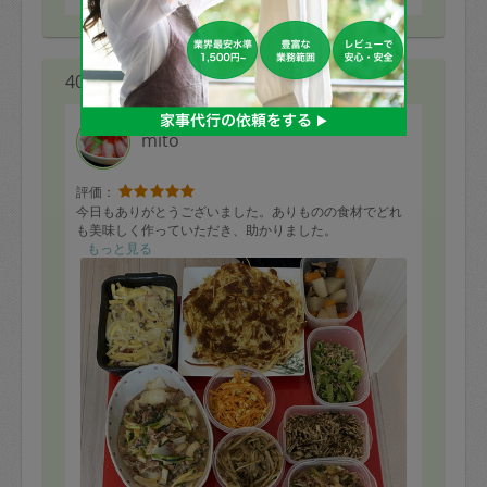
40代 女性より
mito
評価：
今日もありがとうございました。ありものの食材でどれ
も美味しく作っていただき、助かりました。
もっと見る