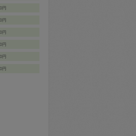
70円
00円
50円
90円
90円
10円