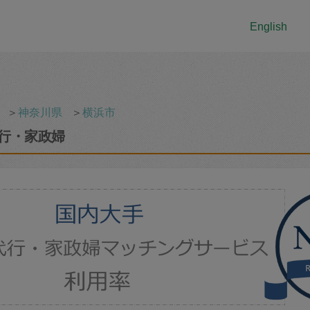
English
＞
神奈川県
＞
横浜市
行・家政婦