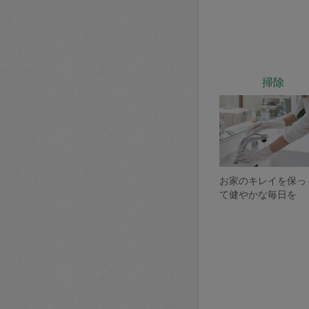
掃除
お家のキレイを保っ
て健やかな毎日を