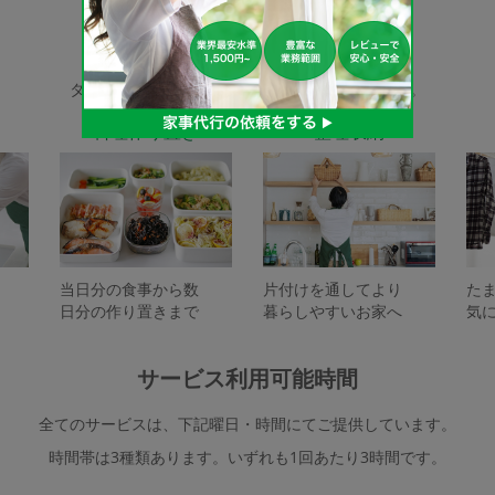
家事代行サービスの種類
タスカジで依頼できるサービスは下記となります。
料理作り置き
整理収納
当日分の食事から数
片付けを通してより
た
日分の作り置きまで
暮らしやすいお家へ
気
サービス利用可能時間
全てのサービスは、下記曜日・時間にてご提供しています。
時間帯は3種類あります。いずれも1回あたり3時間です。