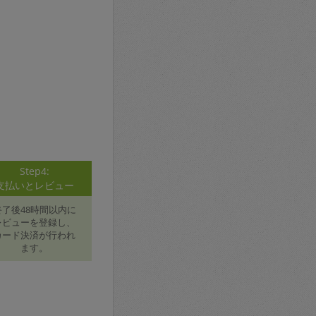
Step4:
支払いとレビュー
終了後48時間以内に
レビューを登録し、
カード決済が行われ
ます。