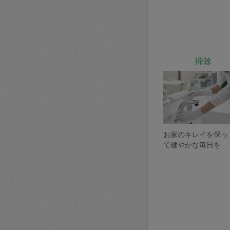
掃除
お家のキレイを保っ
て健やかな毎日を