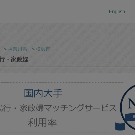
English
＞
神奈川県
＞
横浜市
行・家政婦