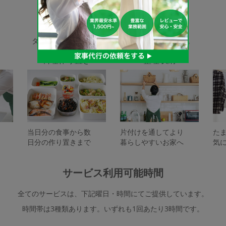
家事代行サービスの種類
タスカジで依頼できるサービスは下記となります。
料理作り置き
整理収納
当日分の食事から数
片付けを通してより
た
日分の作り置きまで
暮らしやすいお家へ
気
サービス利用可能時間
全てのサービスは、下記曜日・時間にてご提供しています。
時間帯は3種類あります。いずれも1回あたり3時間です。