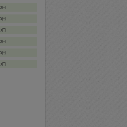
70円
00円
50円
90円
90円
10円