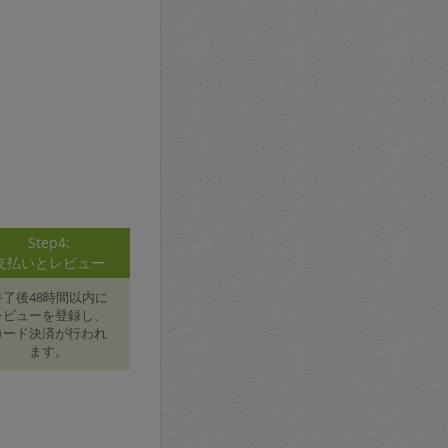
Step4:
支払いとレビュー
終了後48時間以内に
レビューを登録し、
カード決済が行われ
ます。