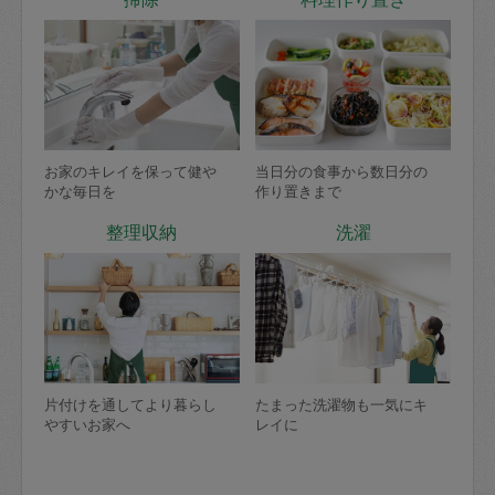
お家のキレイを保って健や
当日分の食事から数日分の
かな毎日を
作り置きまで
整理収納
洗濯
片付けを通してより暮らし
たまった洗濯物も一気にキ
やすいお家へ
レイに