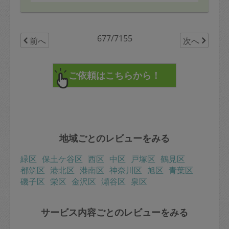
677/7155
前へ
次へ
地域ごとのレビューをみる
緑区
保土ケ谷区
西区
中区
戸塚区
鶴見区
都筑区
港北区
港南区
神奈川区
旭区
青葉区
磯子区
栄区
金沢区
瀬谷区
泉区
サービス内容ごとのレビューをみる