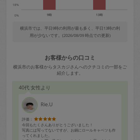
18%
9時
13時
0%
横浜市では、平日9時の利用が最も多く、平日13時の利
用が少ないです。(2026/08/09 時点での更新)
お客様からの口コミ
横浜市のお客様からタスカジさんへのクチコミの一部をご
紹介します。
40代 女性より
Rie.U
評価：
今回もたくさんありがとうございました！
写真には写ってないですが、お鍋にロールキャベツも作
ってくれました。