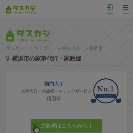
login
menu
タスカジ
＞
カテゴリ
＞
神奈川県
＞
横浜市
横浜市の家事代行・家政婦