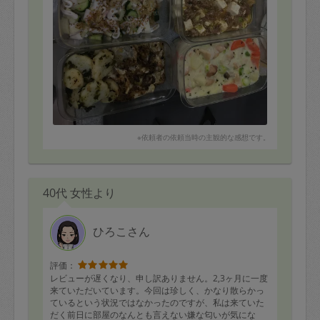
※依頼者の依頼当時の主観的な感想です。
40代 女性より
ひろこさん
評価：
レビューが遅くなり、申し訳ありません。2,3ヶ月に一度
来ていただいています。今回は珍しく、かなり散らかっ
ているという状況ではなかったのですが、私は来ていた
だく前日に部屋のなんとも言えない嫌な匂いが気にな