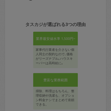
タスカジが選ばれる3つの理由
業界最安値水準 1,500円~
家事代行業者を介さない個
人同士の契約なので､価格
がリーズナブル｡ハウスキ
ーパーは高時給に｡
豊富な業務範囲
掃除、料理はもちろん、整
理収納や洗濯も、オプショ
ン料金ナシでまとめて依頼
できる。