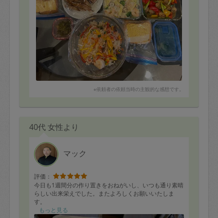
※依頼者の依頼当時の主観的な感想です。
40代 女性より
マック
評価：
今日も1週間分の作り置きをおねがいし、いつも通り素晴
らしい出来栄えでした。またよろしくお願いいたしま
す。
もっと見る