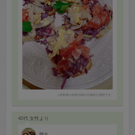
※依頼者の依頼当時の主観的な感想です。
40代 女性より
蘭丸