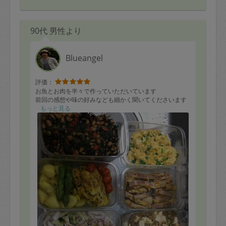
90代 男性より
Blueangel
評価：
お魚とお肉を半々で作っていただいています
前回の感想や味の好みなども細かく聞いてくださいます
もっと見る