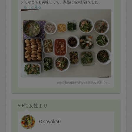
ンモがとても美味しくて、家族にも大好評でした。
もっと見る
※依頼者の依頼当時の主観的な感想です。
50代 女性より
Ｏsayaka0