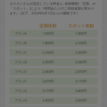
タスカジさんが設定している料金と､依頼種類(「定期」or
「スポット」)により､1時間あたりのご依頼金額が変わり
ます｡（以下、2024年6月1日からの価格です）
定期依頼
スポット依頼
プランA
1,500円
1,800円
プランB
1,800円
2,100円
プランC
2,100円
2,350円
プランD
2,350円
2,580円
プランE
2,580円
2,870円
プランF
2,870円
3,170円
プランG
3,170円
3,400円
プランH
3,400円
3,650円