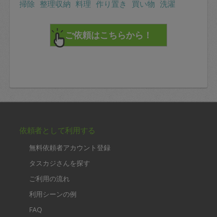
掃除
整理収納
料理
作り置き
買い物
洗濯
依頼者として利用する
無料依頼者アカウント登録
タスカジさんを探す
ご利用の流れ
利用シーンの例
FAQ