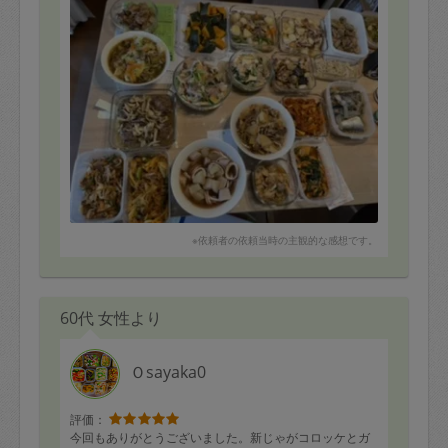
※依頼者の依頼当時の主観的な感想です。
60代 女性より
Ｏsayaka0
評価：
今回もありがとうございました。新じゃがコロッケとガ