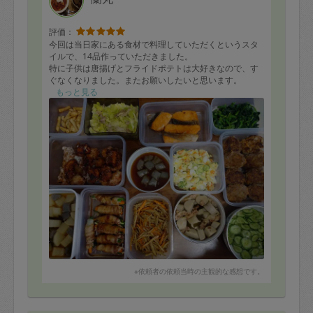
評価：
今回は当日家にある食材で料理していただくというスタ
イルで、14品作っていただきました。
特に子供は唐揚げとフライドポテトは大好きなので、す
ぐなくなりました。またお願いしたいと思います。
もっと見る
※依頼者の依頼当時の主観的な感想です。