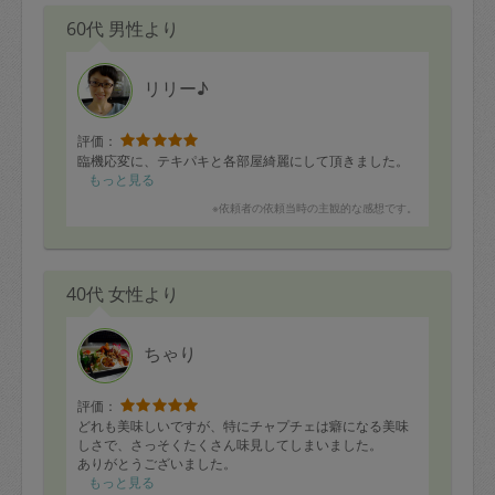
60代 男性より
リリー♪
評価：
臨機応変に、テキパキと各部屋綺麗にして頂きました。
もっと見る
※依頼者の依頼当時の主観的な感想です。
40代 女性より
ちゃり
評価：
どれも美味しいですが、特にチャプチェは癖になる美味
しさで、さっそくたくさん味見してしまいました。
ありがとうございました。
もっと見る