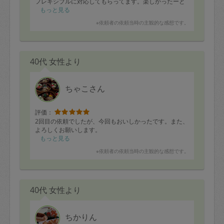
フレキシブルに対応してもらってます。楽しかったーと
言って帰っていくkanagonさん♪
もっと見る
私の強い味方です。
※依頼者の依頼当時の主観的な感想です。
今日もたくさんのお料理ありがとございました(^^)
40代 女性より
ちゃこさん
評価：
2回目の依頼でしたが、今回もおいしかったです。また、
よろしくお願いします。
もっと見る
※依頼者の依頼当時の主観的な感想です。
40代 女性より
ちかりん