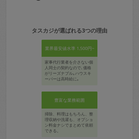
タスカジが選ばれる3つの理由
業界最安値水準 1,500円~
家事代行業者を介さない個
人同士の契約なので､価格
がリーズナブル｡ハウスキ
ーパーは高時給に｡
豊富な業務範囲
掃除、料理はもちろん、整
理収納や洗濯も、オプショ
ン料金ナシでまとめて依頼
できる。