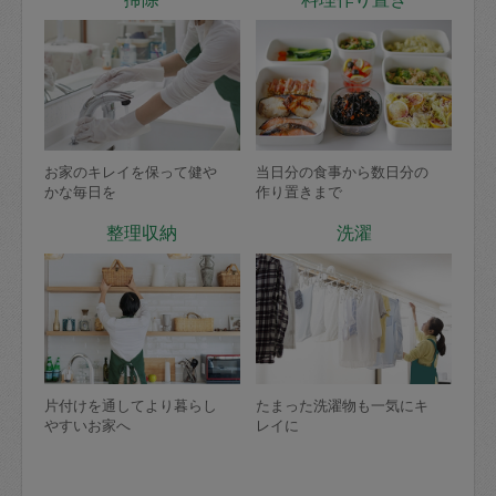
お家のキレイを保って健や
当日分の食事から数日分の
かな毎日を
作り置きまで
整理収納
洗濯
片付けを通してより暮らし
たまった洗濯物も一気にキ
やすいお家へ
レイに