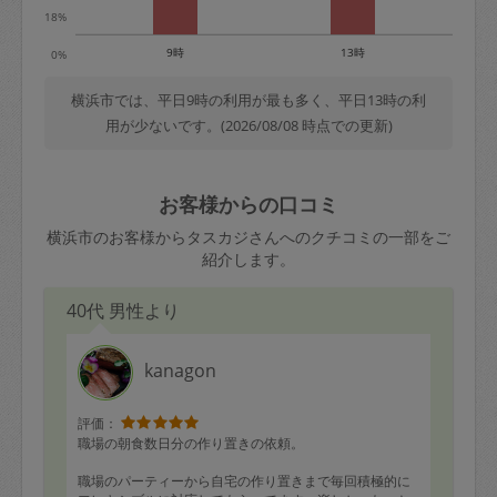
18%
9時
13時
0%
横浜市では、平日9時の利用が最も多く、平日13時の利
用が少ないです。(2026/08/08 時点での更新)
お客様からの口コミ
横浜市のお客様からタスカジさんへのクチコミの一部をご
紹介します。
40代 男性より
kanagon
評価：
職場の朝食数日分の作り置きの依頼。
職場のパーティーから自宅の作り置きまで毎回積極的に