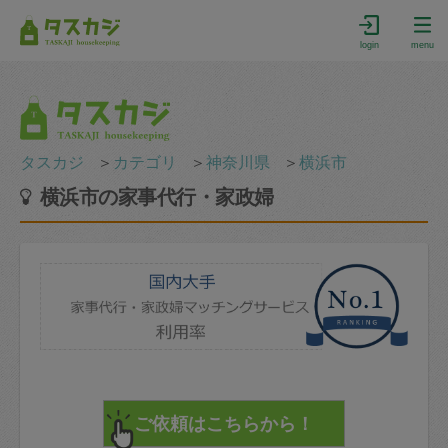
login
menu
タスカジ
＞
カテゴリ
＞
神奈川県
＞
横浜市
横浜市の家事代行・家政婦