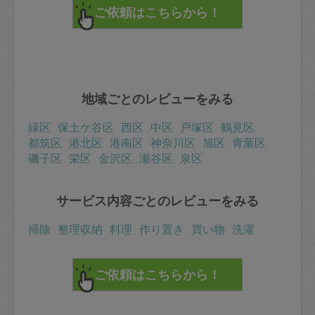
地域ごとのレビューをみる
緑区
保土ケ谷区
西区
中区
戸塚区
鶴見区
都筑区
港北区
港南区
神奈川区
旭区
青葉区
磯子区
栄区
金沢区
瀬谷区
泉区
サービス内容ごとのレビューをみる
掃除
整理収納
料理
作り置き
買い物
洗濯