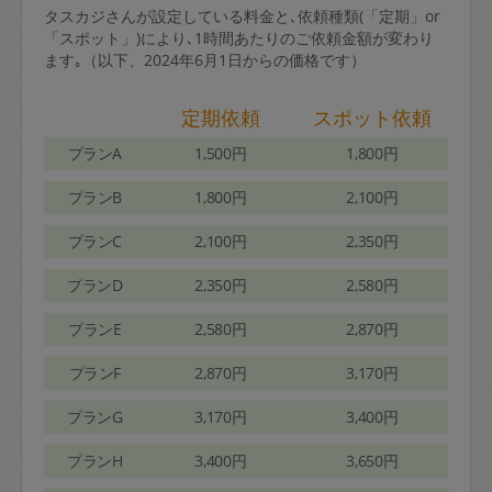
タスカジさんが設定している料金と､依頼種類(「定期」or
「スポット」)により､1時間あたりのご依頼金額が変わり
ます｡（以下、2024年6月1日からの価格です）
定期依頼
スポット依頼
プランA
1,500円
1,800円
プランB
1,800円
2,100円
プランC
2,100円
2,350円
プランD
2,350円
2,580円
プランE
2,580円
2,870円
プランF
2,870円
3,170円
プランG
3,170円
3,400円
プランH
3,400円
3,650円