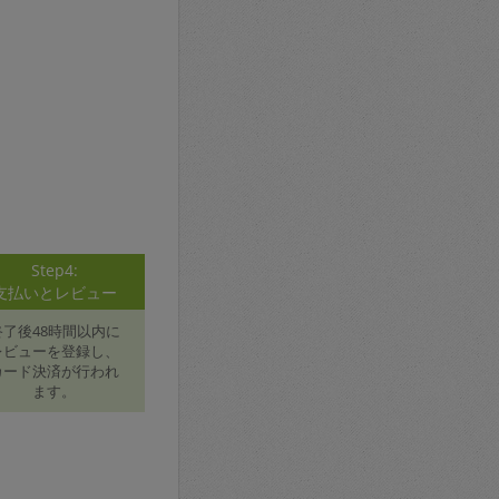
Step4:
支払いとレビュー
終了後48時間以内に
レビューを登録し、
カード決済が行われ
ます。