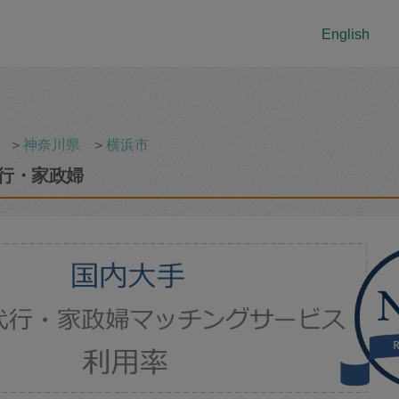
English
＞
神奈川県
＞
横浜市
行・家政婦