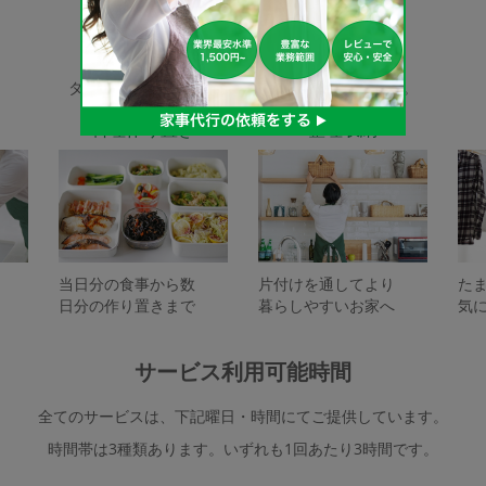
家事代行サービスの種類
タスカジで依頼できるサービスは下記となります。
料理作り置き
整理収納
当日分の食事から数
片付けを通してより
た
日分の作り置きまで
暮らしやすいお家へ
気
サービス利用可能時間
全てのサービスは、下記曜日・時間にてご提供しています。
時間帯は3種類あります。いずれも1回あたり3時間です。