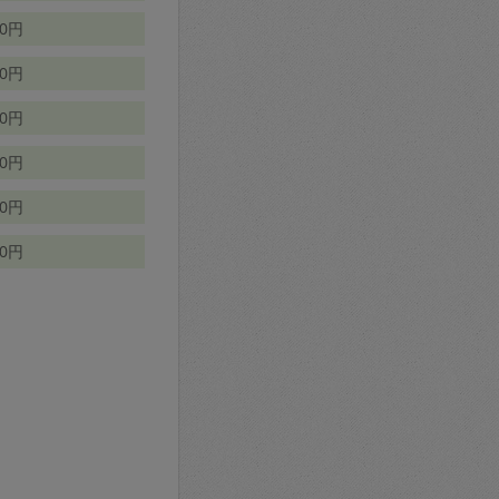
70円
00円
50円
90円
90円
10円