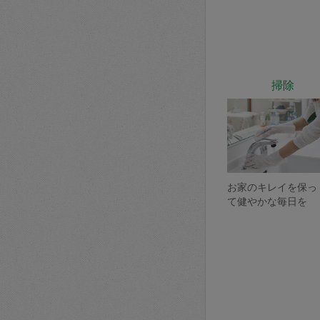
掃除
お家のキレイを保っ
て健やかな毎日を