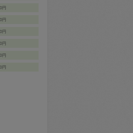
70円
00円
50円
90円
90円
10円