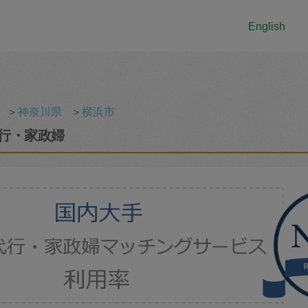
English
＞
神奈川県
＞
横浜市
行・家政婦