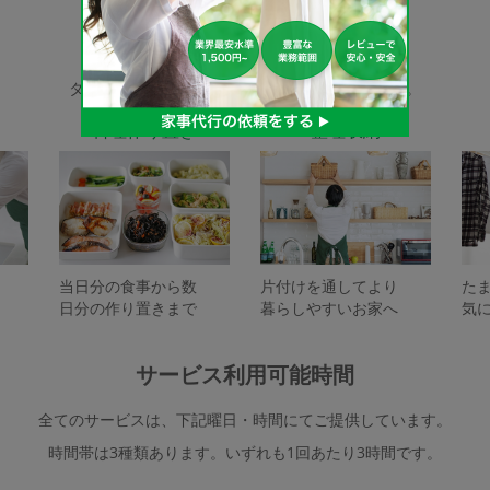
家事代行サービスの種類
タスカジで依頼できるサービスは下記となります。
料理作り置き
整理収納
当日分の食事から数
片付けを通してより
た
日分の作り置きまで
暮らしやすいお家へ
気
サービス利用可能時間
全てのサービスは、下記曜日・時間にてご提供しています。
時間帯は3種類あります。いずれも1回あたり3時間です。