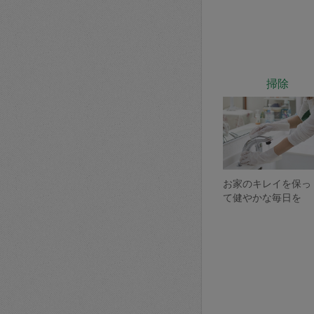
掃除
お家のキレイを保っ
て健やかな毎日を