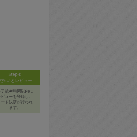
Step4:
支払いとレビュー
終了後48時間以内に
レビューを登録し、
カード決済が行われ
ます。