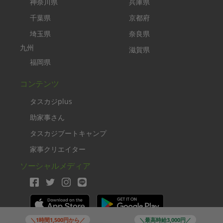
神奈川県
兵庫県
千葉県
京都府
埼玉県
奈良県
九州
滋賀県
福岡県
コンテンツ
タスカジplus
助家事さん
タスカジブートキャンプ
家事クリエイター
ソーシャルメディア
＼1時間1,500円から／
＼最高時給3,000円／