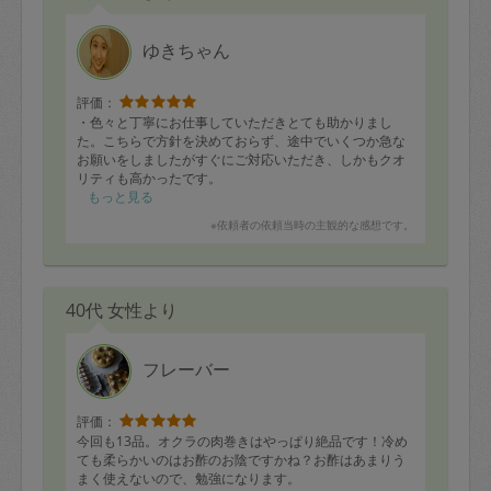
ゆきちゃん
評価：
・色々と丁寧にお仕事していただきとても助かりまし
た。こちらで方針を決めておらず、途中でいくつか急な
お願いをしましたがすぐにご対応いただき、しかもクオ
リティも高かったです。
もっと見る
※依頼者の依頼当時の主観的な感想です。
40代 女性より
フレーバー
評価：
今回も13品。オクラの肉巻きはやっぱり絶品です！冷め
ても柔らかいのはお酢のお陰ですかね？お酢はあまりう
まく使えないので、勉強になります。