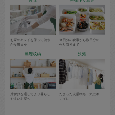
お家のキレイを保って健や
当日分の食事から数日分の
かな毎日を
作り置きまで
整理収納
洗濯
片付けを通してより暮らし
たまった洗濯物も一気にキ
やすいお家へ
レイに