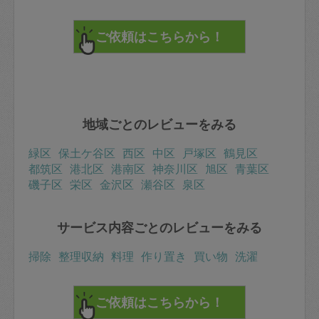
地域ごとのレビューをみる
緑区
保土ケ谷区
西区
中区
戸塚区
鶴見区
都筑区
港北区
港南区
神奈川区
旭区
青葉区
磯子区
栄区
金沢区
瀬谷区
泉区
サービス内容ごとのレビューをみる
掃除
整理収納
料理
作り置き
買い物
洗濯