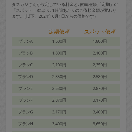
タスカジさんが設定している料金と､依頼種類(「定期」or
「スポット」)により､1時間あたりのご依頼金額が変わり
ます｡（以下、2024年6月1日からの価格です）
定期依頼
スポット依頼
プランA
1,500円
1,800円
プランB
1,800円
2,100円
プランC
2,100円
2,350円
プランD
2,350円
2,580円
プランE
2,580円
2,870円
プランF
2,870円
3,170円
プランG
3,170円
3,400円
プランH
3,400円
3,650円