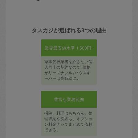
タスカジが選ばれる3つの理由
業界最安値水準 1,500円~
家事代行業者を介さない個
人同士の契約なので､価格
がリーズナブル｡ハウスキ
ーパーは高時給に｡
豊富な業務範囲
掃除、料理はもちろん、整
理収納や洗濯も、オプショ
ン料金ナシでまとめて依頼
できる。