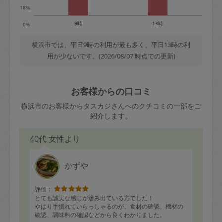
18%
9時
13時
0%
横浜市では、平日9時の利用が最も多く、平日13時の利
用が少ないです。(2026/08/07 時点での更新)
お客様からの口コミ
横浜市のお客様からタスカジさんへのクチコミの一部をご
紹介します。
40代 女性より
かずや
評価：
とても誠実な感じが滲み出ている方でした！
やはり手慣れていらっしゃるのが、食材の確認、機材の
確認、調味料の確認などから良くわかりました。