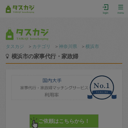
login
menu
タスカジ
＞
カテゴリ
＞
神奈川県
＞
横浜市
横浜市の家事代行・家政婦