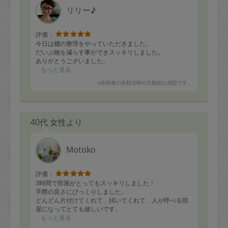
リリー♪
評価：
今日は棚の整理をやっていただきました。
だいぶ物を減らす事ができスッキリしました。
ありがとうございました。
もっと見る
※依頼者の依頼当時の主観的な感想です。
40代 女性より
Motoko
評価：
3時間で部屋がとってもスッキリしました！
手際の良さにびっくりしました。
どんどん片付けてくれて、拭いてくれて、人が呼べる部
屋になってとても嬉しいです。
3時間でこんなに綺麗になるなんて♪
もっと見る
定期的にお願いしたいくらいです。