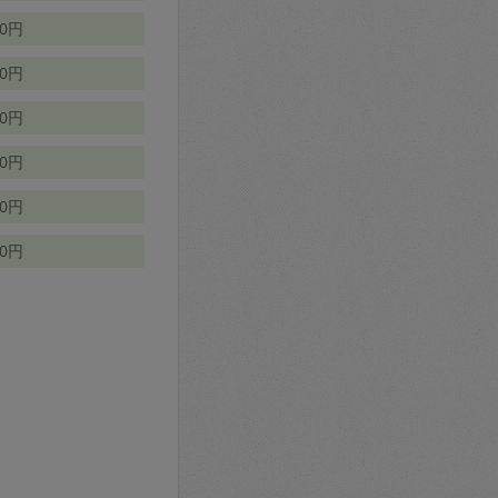
70円
00円
50円
90円
90円
10円