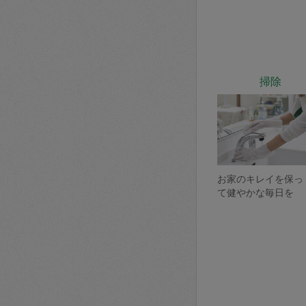
掃除
お家のキレイを保っ
て健やかな毎日を