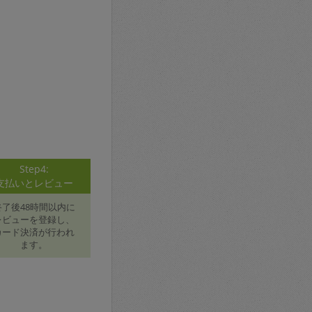
Step4:
支払いとレビュー
終了後48時間以内に
レビューを登録し、
カード決済が行われ
ます。