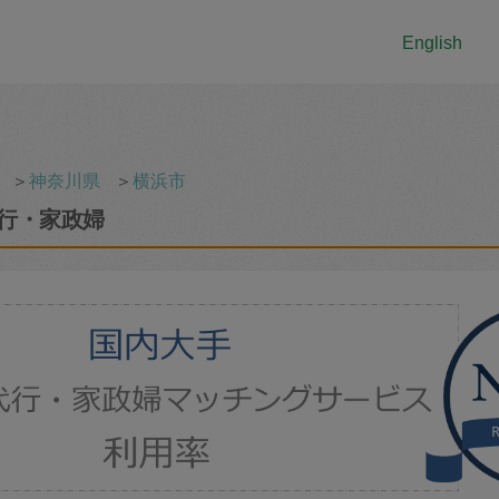
English
＞
神奈川県
＞
横浜市
行・家政婦