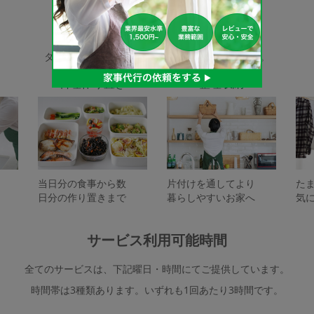
家事代行サービスの種類
タスカジで依頼できるサービスは下記となります。
料理作り置き
整理収納
当日分の食事から数
片付けを通してより
た
日分の作り置きまで
暮らしやすいお家へ
気
サービス利用可能時間
全てのサービスは、下記曜日・時間にてご提供しています。
時間帯は3種類あります。いずれも1回あたり3時間です。