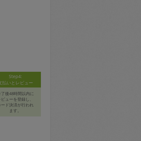
Step4:
支払いとレビュー
終了後48時間以内に
レビューを登録し、
カード決済が行われ
ます。