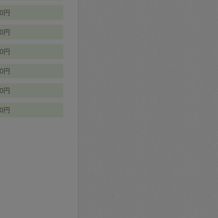
70円
00円
50円
90円
90円
10円