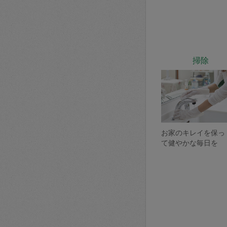
掃除
お家のキレイを保っ
て健やかな毎日を