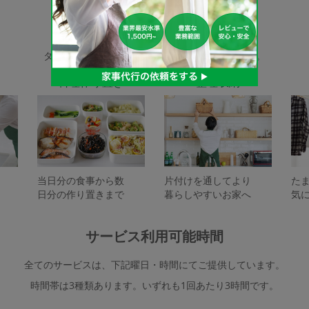
家事代行サービスの種類
タスカジで依頼できるサービスは下記となります。
料理作り置き
整理収納
当日分の食事から数
片付けを通してより
た
日分の作り置きまで
暮らしやすいお家へ
気
サービス利用可能時間
全てのサービスは、下記曜日・時間にてご提供しています。
時間帯は3種類あります。いずれも1回あたり3時間です。