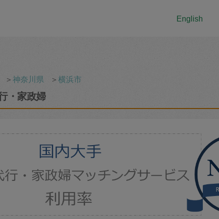
English
＞
神奈川県
＞
横浜市
行・家政婦