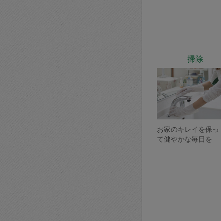
掃除
お家のキレイを保っ
て健やかな毎日を