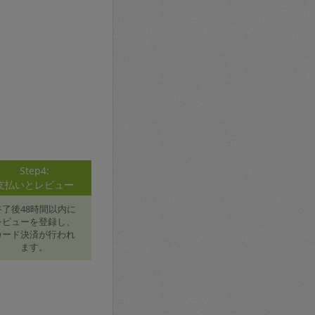
Step4:
支払いとレビュー
終了後48時間以内に
レビューを登録し、
カード決済が行われ
ます。