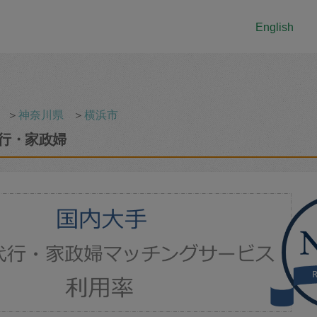
English
＞
神奈川県
＞
横浜市
行・家政婦