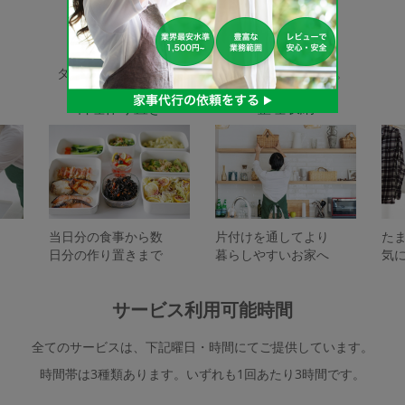
家事代行サービスの種類
タスカジで依頼できるサービスは下記となります。
料理作り置き
整理収納
当日分の食事から数
片付けを通してより
た
日分の作り置きまで
暮らしやすいお家へ
気
サービス利用可能時間
全てのサービスは、下記曜日・時間にてご提供しています。
時間帯は3種類あります。いずれも1回あたり3時間です。