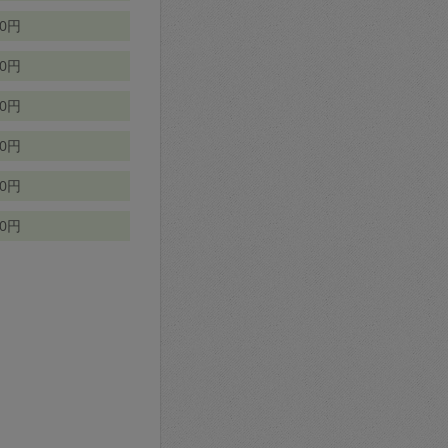
70円
00円
50円
90円
90円
10円