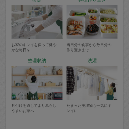
お家のキレイを保って健や
当日分の食事から数日分の
かな毎日を
作り置きまで
整理収納
洗濯
片付けを通してより暮らし
たまった洗濯物も一気にキ
やすいお家へ
レイに