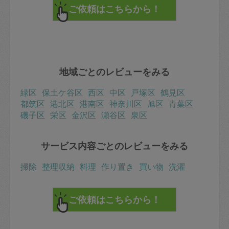
地域ごとのレビューをみる
緑区
保土ケ谷区
西区
中区
戸塚区
鶴見区
都筑区
港北区
港南区
神奈川区
旭区
青葉区
磯子区
栄区
金沢区
瀬谷区
泉区
サービス内容ごとのレビューをみる
掃除
整理収納
料理
作り置き
買い物
洗濯