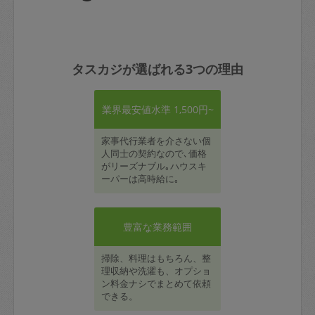
タスカジが選ばれる3つの理由
業界最安値水準 1,500円~
家事代行業者を介さない個
人同士の契約なので､価格
がリーズナブル｡ハウスキ
ーパーは高時給に｡
豊富な業務範囲
掃除、料理はもちろん、整
理収納や洗濯も、オプショ
ン料金ナシでまとめて依頼
できる。