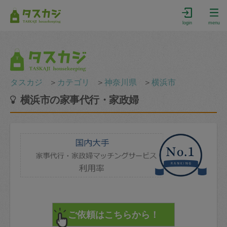
login
menu
タスカジ
＞
カテゴリ
＞
神奈川県
＞
横浜市
横浜市の家事代行・家政婦