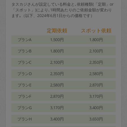
タスカジさんが設定している料金と､依頼種類(「定期」or
「スポット」)により､1時間あたりのご依頼金額が変わり
ます｡（以下、2024年6月1日からの価格です）
定期依頼
スポット依頼
プランA
1,500円
1,800円
プランB
1,800円
2,100円
プランC
2,100円
2,350円
プランD
2,350円
2,580円
プランE
2,580円
2,870円
プランF
2,870円
3,170円
プランG
3,170円
3,400円
プランH
3,400円
3,650円