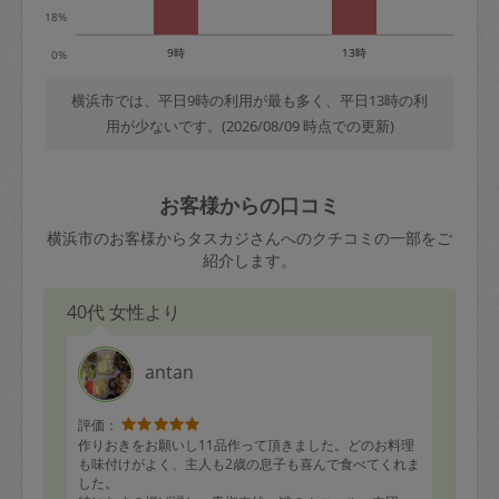
18%
9時
13時
0%
横浜市では、平日9時の利用が最も多く、平日13時の利
用が少ないです。(2026/08/09 時点での更新)
お客様からの口コミ
横浜市のお客様からタスカジさんへのクチコミの一部をご
紹介します。
40代 女性より
antan
評価：
作りおきをお願いし11品作って頂きました。どのお料理
も味付けがよく、主人も2歳の息子も喜んで食べてくれま
した。