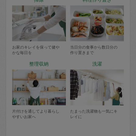
お家のキレイを保って健や
当日分の食事から数日分の
かな毎日を
作り置きまで
整理収納
洗濯
片付けを通してより暮らし
たまった洗濯物も一気にキ
やすいお家へ
レイに