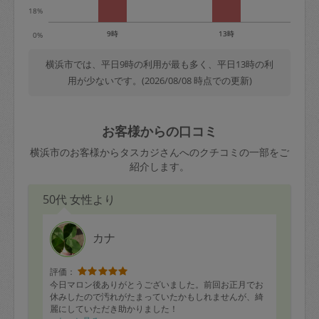
18%
9時
13時
0%
横浜市では、平日9時の利用が最も多く、平日13時の利
用が少ないです。(2026/08/08 時点での更新)
お客様からの口コミ
横浜市のお客様からタスカジさんへのクチコミの一部をご
紹介します。
50代 女性より
カナ
評価：
今日マロン後ありがとうございました。前回お正月でお
休みしたので汚れがたまっていたかもしれませんが、綺
麗にしていただき助かりました！