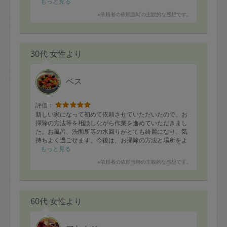
もっと見る
※依頼者の依頼当時の主観的な感想です。
30代 女性より
ベス
評価：
新しい家になって初めて依頼させていただいたので、お
掃除の方法等を相談しながら作業を進めていただきまし
た。お風呂、洗面所等の水回りがとても綺麗になり、気
持ちよく過ごせます。今後は、お掃除の方法と場所をよ
り詳細にお伝えしてお仕事をしていただこうと考えてい
もっと見る
ます。引き続きどうぞよろしくお願いいたします。
※依頼者の依頼当時の主観的な感想です。
60代 女性より