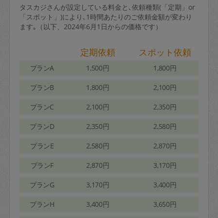
タスカジさんが設定している料金と､依頼種類(「定期」or
「スポット」)により､1時間あたりのご依頼金額が変わり
ます｡（以下、2024年6月1日からの価格です）
定期依頼
スポット依頼
プランA
1,500円
1,800円
プランB
1,800円
2,100円
プランC
2,100円
2,350円
プランD
2,350円
2,580円
プランE
2,580円
2,870円
プランF
2,870円
3,170円
プランG
3,170円
3,400円
プランH
3,400円
3,650円