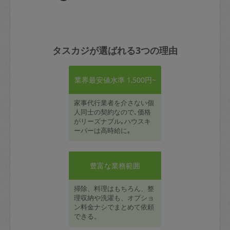
タスカジが選ばれる3つの理由
業界最安値水準 1,500円~
家事代行業者を介さない個
人同士の契約なので､価格
がリーズナブル｡ハウスキ
ーパーは高時給に｡
豊富な業務範囲
掃除、料理はもちろん、整
理収納や洗濯も、オプショ
ン料金ナシでまとめて依頼
できる。