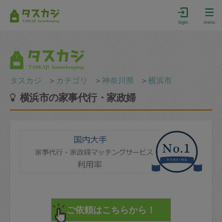
login
menu
タスカジ
＞
カテゴリ
＞
神奈川県
＞
横浜市
横浜市の家事代行・家政婦