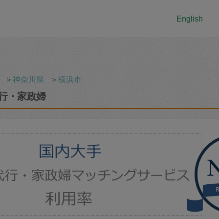
English
＞
神奈川県
＞
横浜市
行・家政婦