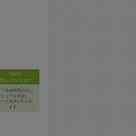
Step4:
支払いとレビュー
終了後48時間以内に
レビューを登録し、
カード決済が行われ
ます。