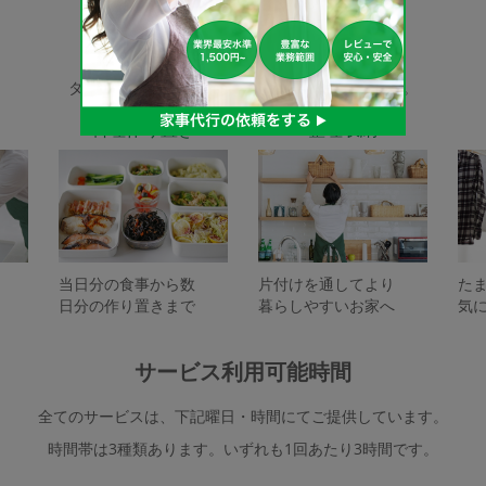
家事代行サービスの種類
タスカジで依頼できるサービスは下記となります。
料理作り置き
整理収納
当日分の食事から数
片付けを通してより
た
日分の作り置きまで
暮らしやすいお家へ
気
サービス利用可能時間
全てのサービスは、下記曜日・時間にてご提供しています。
時間帯は3種類あります。いずれも1回あたり3時間です。