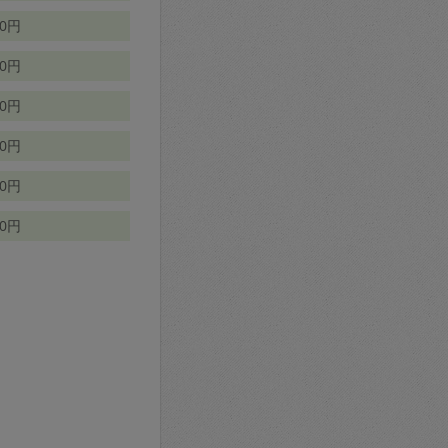
70円
00円
50円
90円
90円
10円