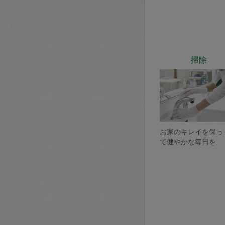
掃除
お家のキレイを保っ
て健やかな毎日を